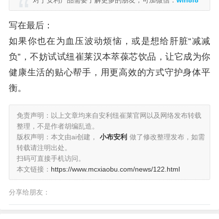
对于安利产品需要了解更多的朋友，可加微信：
win8f8
写在最后：
如果你也在为血压波动烦恼，或是想给肝脏“减减
负”，不妨试试纽崔莱汉本萃葆芯饮品，让它成为你
健康生活的贴心帮手，用更高效的方式守护身体平
衡。
免责声明：以上文章均来自安利纽崔莱官网以及网络发布转载
整理，不是作者胡编乱造。
版权声明：本文由ai创建，
小布安利
做了修改整理发布，如需
转载请注明出处。
扫码可直接手机访问。
本文链接：
https://www.mcxiaobu.com/news/122.html
分享给朋友：