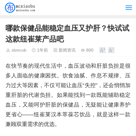
哪款保健品能稳定血压又护肝？快试试
这款纽崔莱产品吧
xbmcxb
1年前
新闻资讯
800
在快节奏的现代生活中，血压波动和肝脏负担是很
多人面临的健康困扰。饮食油腻、作息不规律、压
力过大等因素，不仅可能让血压“失控”，还会悄悄加
重肝脏的代谢负担。如果能找到一款既能辅助稳定
血压，又能呵护肝脏的保健品，无疑能让健康养护
更省心——纽崔莱汉本萃葆芯饮品，就是这样一款
兼顾双重需求的优选。