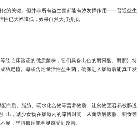
消化的关键。但并非所有益生菌都能有效发挥作用——普通益生
时活性已大幅降低，效果自然大打折扣。
12等经临床验证的优质菌株，它们具备出色的耐胃酸、耐胆汁特
并成功定植。每袋含足量活性益生菌，确保进入肠道后能真正发
。
解蛋白质、脂肪、碳水化合物等营养物质，让食物更容易被肠道
渣排出，减少食物在肠道内的滞留时间，从而缓解腹胀、积食等
化不畅，坚持服用能明显感受到改善。