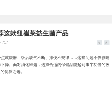
荐这款纽崔莱益生菌产品
717
一点就腹胀、饭后嗳气不断、排便不规律……这些问题不仅影响
力下降。面对消化难题，选择合适的保健品能起到事半功倍的改
性的优质之选。