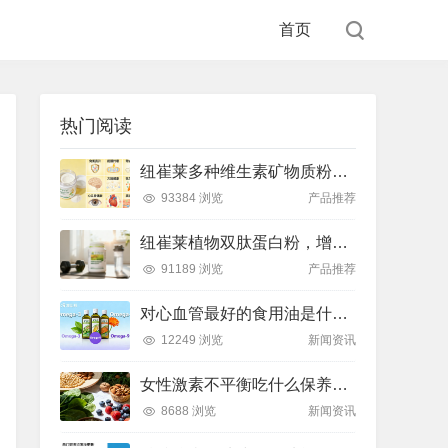
首页
热门阅读
纽崔莱多种维生素矿物质粉，小金粉守护全天健康活力
93384 浏览
产品推荐
纽崔莱植物双肽蛋白粉，增肌补充蛋白质好帮手
91189 浏览
产品推荐
对心血管最好的食用油是什么油？推荐吃这款安利油品
12249 浏览
新闻资讯
女性激素不平衡吃什么保养片可以调节？推荐吃这款纽崔莱保养片
8688 浏览
新闻资讯