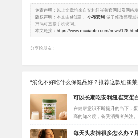
免责声明：以上文章均来自安利纽崔莱官网以及网络
版权声明：本文由ai创建，
小布安利
做了修改整理发
扫码可直接手机访问。
本文链接：
https://www.mcxiaobu.com/news/128.html
分享给朋友：
“消化不好吃什么保健品好？推荐这款纽崔莱
可以长期吃安利纽崔莱蛋
在健康意识不断提升的当下，蛋
高的知名度，备受消费者关注。
每天头发掉很多怎么办？