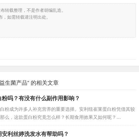
发布转载整理，不是作者胡编乱造。
布，如需转载请注明出处。
益生菌产品” 的相关文章
白粉吗？有没有什么副作用影响？
白粉成为许多人补充营养的重要选择。安利纽崔莱蛋白粉凭借其较
那么，这款蛋白粉究竟怎么样？长期食用效果又如何呢？…
用安利丝婷洗发水有帮助吗？