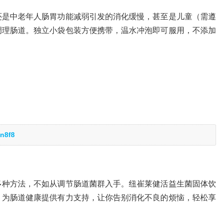
还是中老年人肠胃功能减弱引发的消化缓慢，甚至是儿童（需遵
调理肠道。独立小袋包装方便携带，温水冲泡即可服用，不添加
n8f8
多种方法，不如从调节肠道菌群入手。纽崔莱健活益生菌固体饮
，为肠道健康提供有力支持，让你告别消化不良的烦恼，轻松享