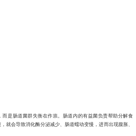
”，而是肠道菌群失衡在作祟。肠道内的有益菌负责帮助分解食
破，就会导致消化酶分泌减少、肠道蠕动变慢，进而出现腹胀、