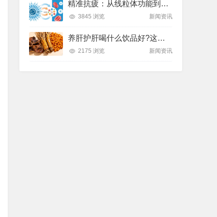
精准抗疲：从线粒体功能到造血机制，热门营养方案全解析
3845 浏览
新闻资讯
养肝护肝喝什么饮品好?这款纽崔莱饮品别错过
2175 浏览
新闻资讯