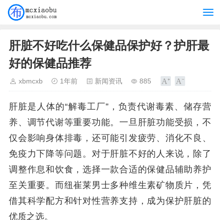
肝脏不好吃什么保健品保护好？护肝最
好的保健品推荐
xbmcxb
1年前
新闻资讯
885
肝脏是人体的“解毒工厂”，负责代谢毒素、储存营
养、调节代谢等重要功能。一旦肝脏功能受损，不
仅会影响身体排毒，还可能引发疲劳、消化不良、
免疫力下降等问题。对于肝脏不好的人来说，除了
调整作息和饮食，选择一款合适的保健品辅助养护
至关重要。而纽崔莱男士多种维生素矿物质片，凭
借其科学配方和针对性营养支持，成为保护肝脏的
优质之选。