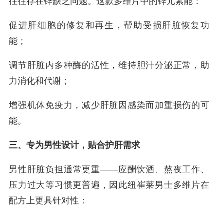
往往存在锌缺乏问题。这款多维片中的锌元素能：
促进肝细胞的修复和再生，帮助受损肝脏恢复功
能；
调节肝脏内多种酶的活性，维持胆汁分泌正常，助
力消化和代谢；
增强机体免疫力，减少肝脏因感染而加重损伤的可
能。
三、专为男性设计，贴合护肝需求
男性肝脏负担通常更重——应酬饮酒、熬夜工作、
压力过大等习惯更普遍，因此纽崔莱男士多维片在
配方上更具针对性：