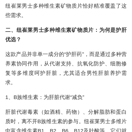
纽崔莱男士多种维生素矿物质片恰好精准覆盖了这
些需求。
二、纽崔莱男士多种维生素矿物质片：为何是护肝
优选？
这款产品并非单一成分的“护肝药”，而是通过多种营
养素协同作用，从代谢支持、抗氧化防护、细胞修
复等多维度呵护肝脏，尤其适合男性肝脏养护需
求。
1、B族维生素：为肝脏代谢“减负”
肝脏代谢毒素（如酒精、药物）、分解脂肪和蛋白
质时，离不开B族维生素的参与。纽崔莱男士多维片
中富含维生素B1、B2、B6、B12及叶酸等，它们就