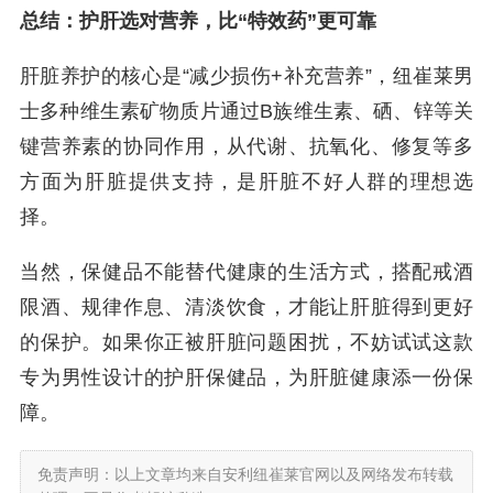
总结：护肝选对营养，比“特效药”更可靠
肝脏养护的核心是“减少损伤+补充营养”，纽崔莱男
士多种维生素矿物质片通过B族维生素、硒、锌等关
键营养素的协同作用，从代谢、抗氧化、修复等多
方面为肝脏提供支持，是肝脏不好人群的理想选
择。
当然，保健品不能替代健康的生活方式，搭配戒酒
限酒、规律作息、清淡饮食，才能让肝脏得到更好
的保护。如果你正被肝脏问题困扰，不妨试试这款
专为男性设计的护肝保健品，为肝脏健康添一份保
障。
免责声明：以上文章均来自安利纽崔莱官网以及网络发布转载