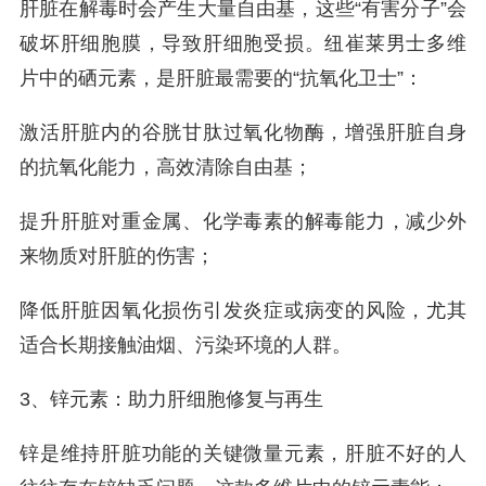
肝脏在解毒时会产生大量自由基，这些“有害分子”会
破坏肝细胞膜，导致肝细胞受损。纽崔莱男士多维
片中的硒元素，是肝脏最需要的“抗氧化卫士”：
激活肝脏内的谷胱甘肽过氧化物酶，增强肝脏自身
的抗氧化能力，高效清除自由基；
提升肝脏对重金属、化学毒素的解毒能力，减少外
来物质对肝脏的伤害；
降低肝脏因氧化损伤引发炎症或病变的风险，尤其
适合长期接触油烟、污染环境的人群。
3、锌元素：助力肝细胞修复与再生
锌是维持肝脏功能的关键微量元素，肝脏不好的人