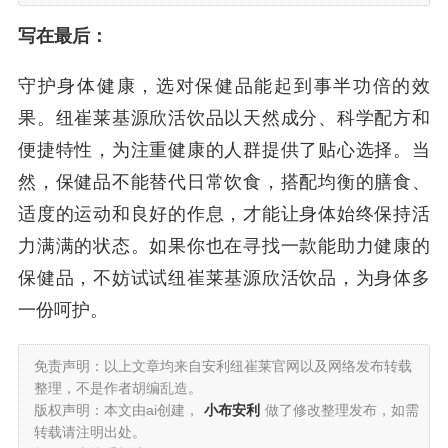
写在最后：
守护身体健康，选对保健品能起到事半功倍的效
果。纽崔莱基源欣活饮品以天然成分、科学配方和
便捷特性，为注重健康的人群提供了贴心选择。当
然，保健品不能替代日常饮食，搭配均衡的膳食、
适度的运动和良好的作息，才能让身体始终保持活
力满满的状态。如果你也在寻找一款能助力健康的
保健品，不妨试试纽崔莱基源欣活饮品，为身体多
一份呵护。
免责声明：以上文章均来自安利纽崔莱官网以及网络发布转载
整理，不是作者胡编乱造。
版权声明：本文由ai创建，
小布安利
做了修改整理发布，如需
转载请注明出处。