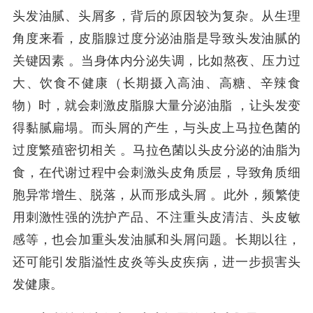
头发油腻、头屑多，背后的原因较为复杂。从生理
角度来看，皮脂腺过度分泌油脂是导致头发油腻的
关键因素 。当身体内分泌失调，比如熬夜、压力过
大、饮食不健康（长期摄入高油、高糖、辛辣食
物）时，就会刺激皮脂腺大量分泌油脂 ，让头发变
得黏腻扁塌。而头屑的产生，与头皮上马拉色菌的
过度繁殖密切相关 。马拉色菌以头皮分泌的油脂为
食，在代谢过程中会刺激头皮角质层，导致角质细
胞异常增生、脱落，从而形成头屑 。此外，频繁使
用刺激性强的洗护产品、不注重头皮清洁、头皮敏
感等，也会加重头发油腻和头屑问题。长期以往，
还可能引发脂溢性皮炎等头皮疾病，进一步损害头
发健康。