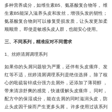
多种营养成分，如维生素B5、氨基酸复合物等 。维
生素B5能深入滋养头皮和发丝，增强头发的韧性；
氨基酸复合物则可以修复受损发质，让头发更加柔
顺顺滑 。即使是敏感头皮人群，也能安心使用。
三、不同系列，精准应对不同需求
1、丝婷清屑调理系列
如果你的头屑问题较为严重，还伴有头皮瘙痒、发
红等不适，丝婷清屑调理系列是绝佳选择 。除了核
心的吡硫翁锌成分强力去屑外，还添加了薄荷醇 ，
带来清凉舒爽的感觉，快速缓解头皮瘙痒 。同时，
配方中的保湿成分，能在去屑的同时滋润头皮，防
止头皮因干燥而产生更多头屑 。许多使用过该系列