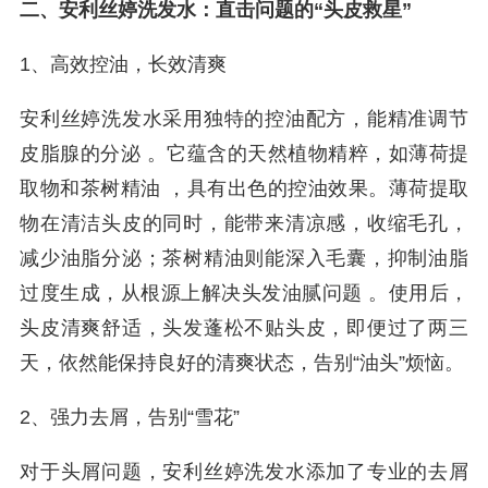
二、安利丝婷洗发水：直击问题的“头皮救星”
1、高效控油，长效清爽
安利丝婷洗发水采用独特的控油配方，能精准调节
皮脂腺的分泌 。它蕴含的天然植物精粹，如薄荷提
取物和茶树精油 ，具有出色的控油效果。薄荷提取
物在清洁头皮的同时，能带来清凉感，收缩毛孔，
减少油脂分泌；茶树精油则能深入毛囊，抑制油脂
过度生成，从根源上解决头发油腻问题 。使用后，
头皮清爽舒适，头发蓬松不贴头皮，即便过了两三
天，依然能保持良好的清爽状态，告别“油头”烦恼。
2、强力去屑，告别“雪花”
对于头屑问题，安利丝婷洗发水添加了专业的去屑