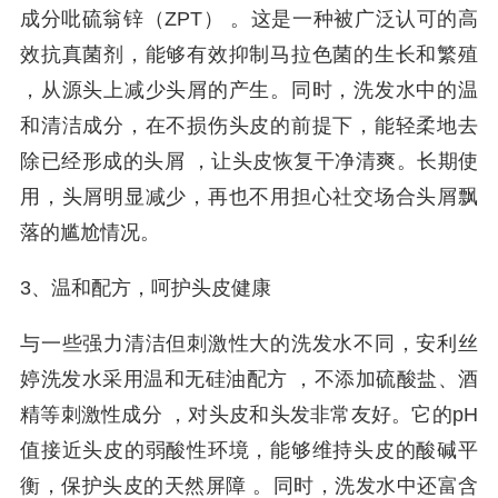
成分吡硫翁锌（ZPT） 。这是一种被广泛认可的高
效抗真菌剂，能够有效抑制马拉色菌的生长和繁殖
，从源头上减少头屑的产生。同时，洗发水中的温
和清洁成分，在不损伤头皮的前提下，能轻柔地去
除已经形成的头屑 ，让头皮恢复干净清爽。长期使
用，头屑明显减少，再也不用担心社交场合头屑飘
落的尴尬情况。
3、温和配方，呵护头皮健康
与一些强力清洁但刺激性大的洗发水不同，安利丝
婷洗发水采用温和无硅油配方 ，不添加硫酸盐、酒
精等刺激性成分 ，对头皮和头发非常友好。它的pH
值接近头皮的弱酸性环境，能够维持头皮的酸碱平
衡，保护头皮的天然屏障 。同时，洗发水中还富含