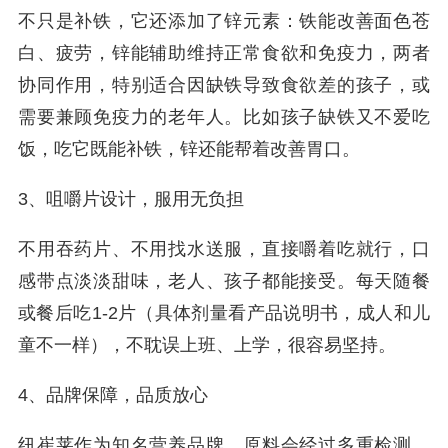
不只是补铁，它还添加了锌元素：铁能改善面色苍
白、疲劳，锌能辅助维持正常食欲和免疫力，两者
协同作用，特别适合因缺铁导致食欲差的孩子，或
需要兼顾免疫力的老年人。比如孩子缺铁又不爱吃
饭，吃它既能补铁，锌还能帮着改善胃口。
3、咀嚼片设计，服用无负担
不用吞药片、不用找水送服，直接嚼着吃就行，口
感带点淡淡甜味，老人、孩子都能接受。每天随餐
或餐后吃1-2片（具体剂量看产品说明书，成人和儿
童不一样），不耽误上班、上学，很容易坚持。
4、品牌保障，品质放心
纽崔莱作为知名营养品牌，原料会经过多重检测，