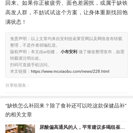
回来。如果你正被疲劳、面色差困扰，或属于缺铁
高发人群，不妨试试这个方案，让身体重新找回饱
满状态！
免责声明：以上文章均来自安利纽崔莱官网以及网络发布转载
整理，不是作者胡编乱造。
版权声明：本文由ai创建，
小布安利
做了修改整理发布，如需
转载请注明出处。
扫码可直接手机访问。
本文链接：
https://www.mcxiaobu.com/news/228.html
分享给朋友：
“缺铁怎么补回来？除了食补还可以吃这款保健品补”
的相关文章
尿酸偏高通风的人，平常建议多喝纽崔莱