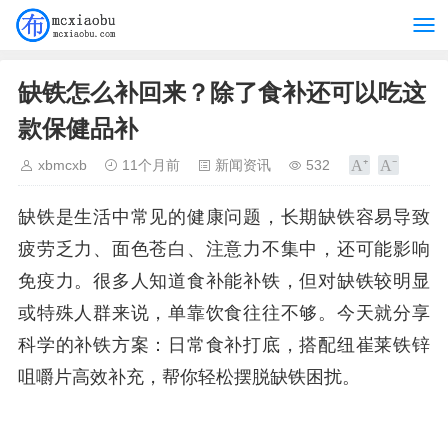
缺铁怎么补回来？除了食补还可以吃这
款保健品补
xbmcxb
11个月前
新闻资讯
532
缺铁是生活中常见的健康问题，长期缺铁容易导致
疲劳乏力、面色苍白、注意力不集中，还可能影响
免疫力。很多人知道食补能补铁，但对缺铁较明显
或特殊人群来说，单靠饮食往往不够。今天就分享
科学的补铁方案：日常食补打底，搭配纽崔莱铁锌
咀嚼片高效补充，帮你轻松摆脱缺铁困扰。