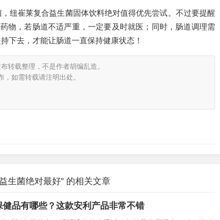
菌，纽崔莱复合益生菌固体饮料绝对值得优先尝试。不过要提醒
代药物，若肠道不适严重，一定要及时就医；同时，肠道调理需
坚持下去，才能让肠道一直保持健康状态！
发布转载整理，不是作者胡编乱造。
布，如需转载请注明出处。
益生菌绝对最好” 的相关文章
保健品有哪些？这款安利产品非常不错