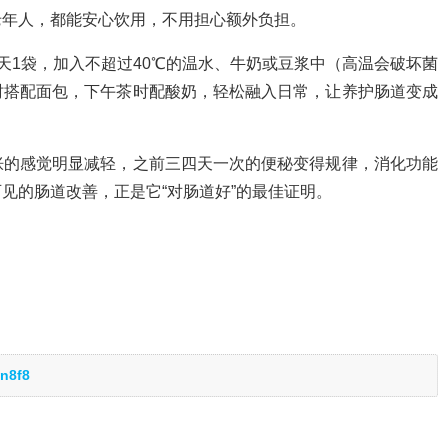
老年人，都能安心饮用，不用担心额外负担。
天1袋，加入不超过40℃的温水、牛奶或豆浆中（高温会破坏菌
时搭配面包，下午茶时配酸奶，轻松融入日常，让养护肠道变成
胀的感觉明显减轻，之前三四天一次的便秘变得规律，消化功能
见的肠道改善，正是它“对肠道好”的最佳证明。
n8f8