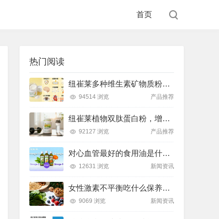
首页
热门阅读
纽崔莱多种维生素矿物质粉，小金粉守护全天健康活力
94514 浏览
产品推荐
纽崔莱植物双肽蛋白粉，增肌补充蛋白质好帮手
92127 浏览
产品推荐
对心血管最好的食用油是什么油？推荐吃这款安利油品
12631 浏览
新闻资讯
女性激素不平衡吃什么保养片可以调节？推荐吃这款纽崔莱保养片
9069 浏览
新闻资讯