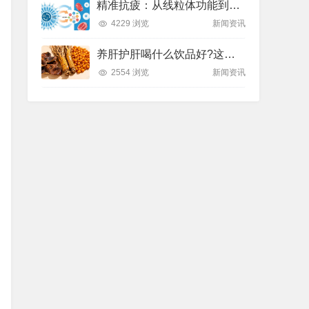
精准抗疲：从线粒体功能到造血机制，热门营养方案全解析
4229 浏览
新闻资讯
养肝护肝喝什么饮品好?这款纽崔莱饮品别错过
2554 浏览
新闻资讯