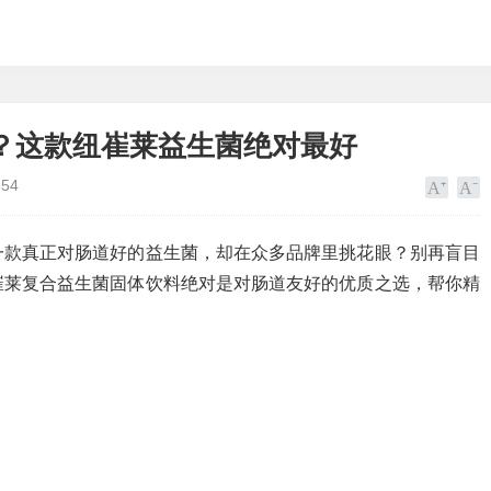
？这款纽崔莱益生菌绝对最好
554
一款真正对肠道好的益生菌，却在众多品牌里挑花眼？别再盲目
崔莱复合益生菌固体饮料绝对是对肠道友好的优质之选，帮你精