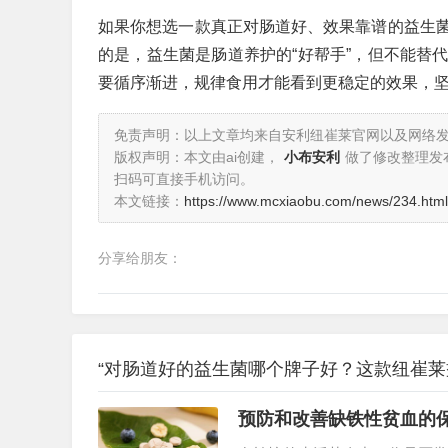
如果你想选一款真正对肠道好、效果靠谱的益生
的是，益生菌是肠道养护的“好帮手”，但不能替
要循序渐进，规律食用才能看到更稳定的效果，
免责声明：以上文章均来自安利纽崔莱官网以及网络
版权声明：本文由ai创建，
小布安利
做了修改整理发
扫码可直接手机访问。
本文链接：
https://www.mcxiaobu.com/news/234.html
分享给朋友：
“对肠道好的益生菌哪个牌子好？这款纽崔莱
预防和改善缺铁性贫血的