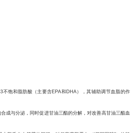
-3不饱和脂肪酸（主要含EPA和DHA），其辅助调节血脂的作
的合成与分泌，同时促进甘油三酯的分解，对改善高甘油三酯血