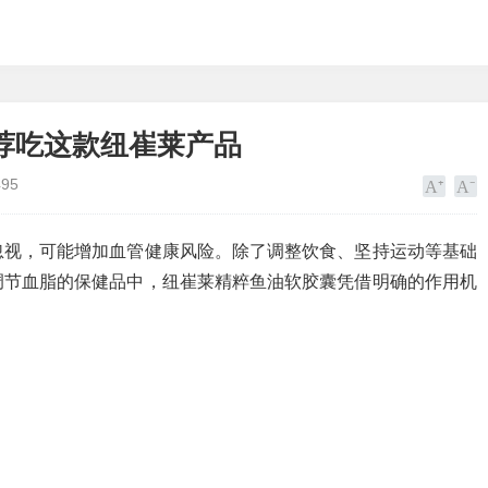
荐吃这款纽崔莱产品
495
忽视，可能增加血管健康风险。除了调整饮食、坚持运动等基础
调节血脂的保健品中，纽崔莱精粹鱼油软胶囊凭借明确的作用机