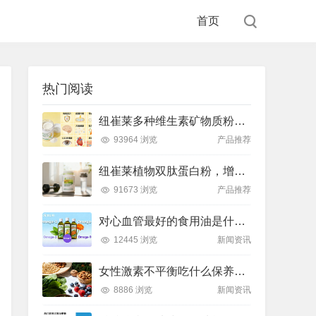
首页
热门阅读
纽崔莱多种维生素矿物质粉，小金粉守护全天健康活力
93964 浏览
产品推荐
纽崔莱植物双肽蛋白粉，增肌补充蛋白质好帮手
91673 浏览
产品推荐
对心血管最好的食用油是什么油？推荐吃这款安利油品
12445 浏览
新闻资讯
女性激素不平衡吃什么保养片可以调节？推荐吃这款纽崔莱保养片
8886 浏览
新闻资讯