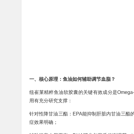
一、核心原理：鱼油如何辅助调节血脂？
纽崔莱精粹鱼油软胶囊的关键有效成分是Omega
用有充分研究支撑：
针对性降甘油三酯：EPA能抑制肝脏内甘油三酯
症效果明确；