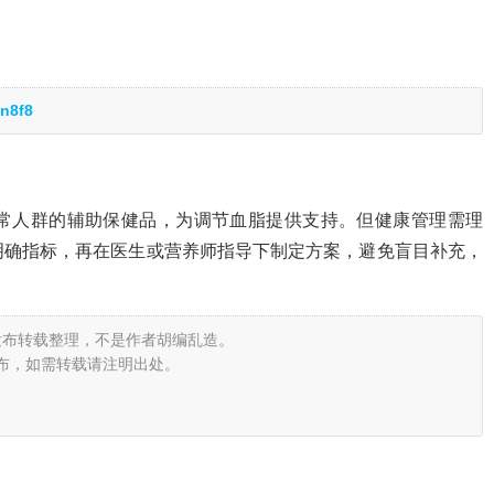
n8f8
常人群的辅助保健品，为调节血脂提供支持。但健康管理需理
明确指标，再在医生或营养师指导下制定方案，避免盲目补充，
发布转载整理，不是作者胡编乱造。
布，如需转载请注明出处。