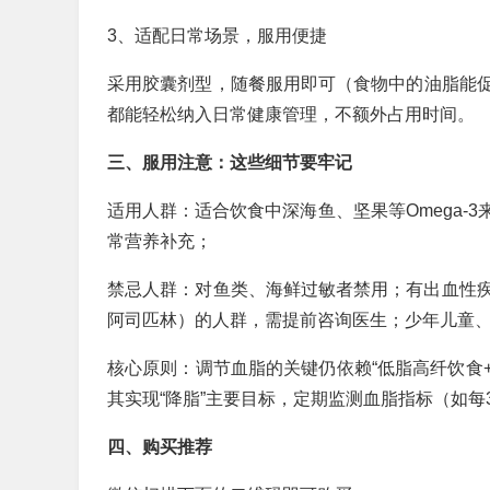
3、适配日常场景，服用便捷
采用胶囊剂型，随餐服用即可（食物中的油脂能
都能轻松纳入日常健康管理，不额外占用时间。
三、服用注意：这些细节要牢记
适用人群：适合饮食中深海鱼、坚果等Omega-
常营养补充；
禁忌人群：对鱼类、海鲜过敏者禁用；有出血性
阿司匹林）的人群，需提前咨询医生；少年儿童
核心原则：调节血脂的关键仍依赖“低脂高纤饮食+
其实现“降脂”主要目标，定期监测血脂指标（如每
四、购买推荐