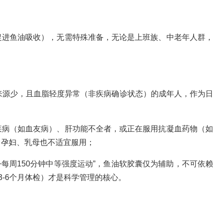
促进鱼油吸收），无需特殊准备，无论是上班族、中老年人群，
3来源少，且血脂轻度异常（非疾病确诊状态）的成年人，作为日
疾病（如血友病）、肝功能不全者，或正在服用抗凝血药物（如
、孕妇、乳母也不适宜服用；
每周150分钟中等强度运动”，鱼油软胶囊仅为辅助，不可依赖
3-6个月体检）才是科学管理的核心。