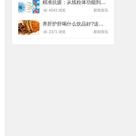
精准抗疲：从线粒体功能到造血机制，热门营养方案全解析
4043 浏览
新闻资讯
养肝护肝喝什么饮品好?这款纽崔莱饮品别错过
2371 浏览
新闻资讯