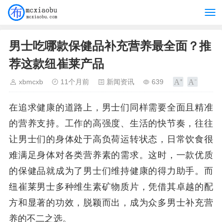
男士吃哪款保健品补充营养最全面？推
荐这款纽崔莱产品
xbmcxb
11个月前
新闻资讯
639
在追求健康的道路上，男士们同样需要全面且精准
的营养支持。工作的高强度、生活的快节奏，往往
让男士们的身体处于高负荷运转状态，日常饮食很
难满足身体对各类营养素的需求。这时，一款优质
的保健品就成为了男士们维持健康的得力助手。而
纽崔莱男士多种维生素矿物质片，凭借其卓越的配
方和显著的功效，脱颖而出，成为众多男士补充营
养的不二之选。