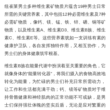
纽崔莱男士多种维生素矿物质片蕴含19种男士日常
所需的关键营养素，其中包括12种必需维生素及7种
必需矿物质 ，像钙、镁、锰、铁、锌、硒、铜等矿
物质，以及维生素A、维生素D3、维生素B族、维生
素C、维生素E等。这些营养素犹如一支训练有素的
健康护卫队，各自发挥独特作用，又相互协作，为
男士们的身体健康筑牢根基。
维生素B族在能量代谢中扮演着至关重要的角色，它
就像身体的“能量转化器”，将我们摄入的食物高效地
转化为能量，为忙碌的男士们补充日常所需动力，
让工作和生活都充满干劲；钙、镁等矿物质对于维
持骨骼健康和神经肌肉的正常功能不可或缺，是男
士们保持强壮体魄的坚实后盾，无论是应对繁重的