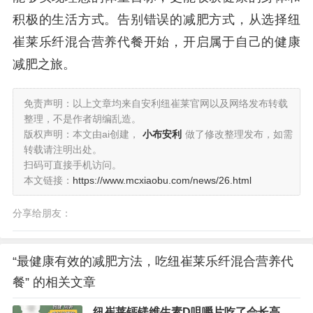
积极的生活方式。告别错误的减肥方式，从选择纽
崔莱乐纤混合营养代餐开始，开启属于自己的健康
减肥之旅。
免责声明：以上文章均来自安利纽崔莱官网以及网络发布转载
整理，不是作者胡编乱造。
版权声明：本文由ai创建，
小布安利
做了修改整理发布，如需
转载请注明出处。
扫码可直接手机访问。
本文链接：
https://www.mcxiaobu.com/news/26.html
分享给朋友：
“最健康有效的减肥方法，吃纽崔莱乐纤混合营养代
餐” 的相关文章
纽崔莱钙镁维生素D咀嚼片吃了会长高