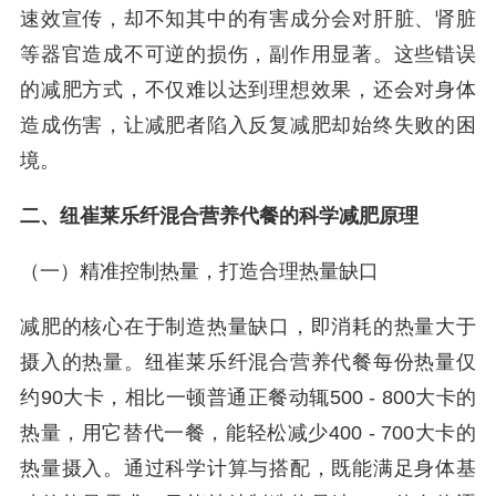
速效宣传，却不知其中的有害成分会对肝脏、肾脏
等器官造成不可逆的损伤，副作用显著。这些错误
的减肥方式，不仅难以达到理想效果，还会对身体
造成伤害，让减肥者陷入反复减肥却始终失败的困
境。
二、纽崔莱乐纤混合营养代餐的科学减肥原理
（一）精准控制热量，打造合理热量缺口
减肥的核心在于制造热量缺口，即消耗的热量大于
摄入的热量。纽崔莱乐纤混合营养代餐每份热量仅
约90大卡，相比一顿普通正餐动辄500 - 800大卡的
热量，用它替代一餐，能轻松减少400 - 700大卡的
热量摄入。通过科学计算与搭配，既能满足身体基