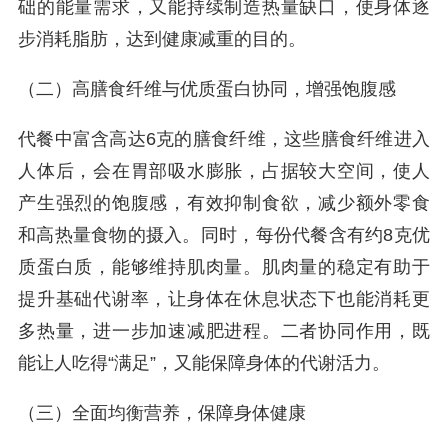
础的能量需求，又能持续制造热量缺口，使身体逐
步消耗脂肪，达到健康减重的目的。
（二）高膳食纤维与优质蛋白协同，增强饱腹感
代餐中富含高达6克的膳食纤维，这些膳食纤维进入
人体后，会在胃部吸水膨胀，占据较大空间，使人
产生强烈的饱腹感，有效抑制食欲，减少额外零食
和高热量食物的摄入。同时，每份代餐含有约8克优
质蛋白质，能够维持肌肉量。肌肉量的稳定有助于
提升基础代谢率，让身体在休息状态下也能消耗更
多热量，进一步加速减肥进程。二者协同作用，既
能让人吃得“满足”，又能保障身体的代谢活力。
（三）全面均衡营养，保障身体健康