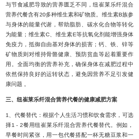
与节食减肥导致的营养匮乏不同，纽崔莱乐纤混合
营养代餐含有20多种维生素和矿物质。维生素B族参
与身体的能量代谢，帮助脂肪、碳水化合物等转化
为能量；维生素C、维生素E等抗氧化剂能增强身体
免疫力，抵御自由基对身体的损害；钙、铁、锌等
矿物质则对维持骨骼健康、预防贫血等起着重要作
用。全面均衡的营养补充，确保身体在减肥过程中
依然保持良好的运转状态，避免因营养不足引发健
康问题 。
三、纽崔莱乐纤混合营养代餐的健康减肥方案
1、代餐替代：根据个人生活习惯和饮食需求，可选
择1 - 2餐用纽崔莱乐纤混合营养代餐替代。例如，
早餐时间紧张，用一包代餐搭配一杯无糖豆浆和一