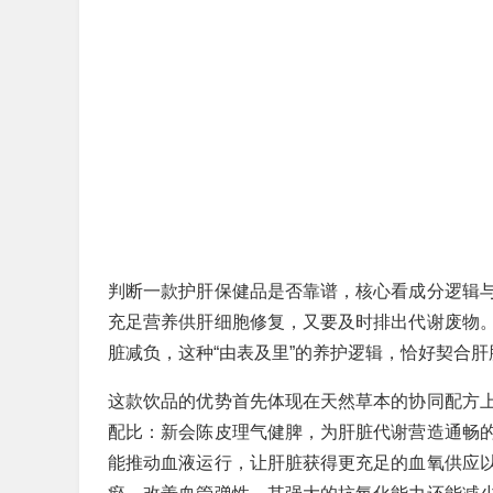
判断一款护肝保健品是否靠谱，核心看成分逻辑
充足营养供肝细胞修复，又要及时排出代谢废物
脏减负，这种“由表及里”的养护逻辑，恰好契合
这款饮品的优势首先体现在天然草本的协同配方
配比：新会陈皮理气健脾，为肝脏代谢营造通畅
能推动血液运行，让肝脏获得更充足的血氧供应