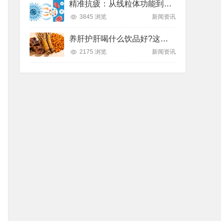
精准抗疲：从线粒体功能到造血机制，热门营养方案全解析
3845 浏览
新闻资讯
养肝护肝喝什么饮品好?这款纽崔莱饮品别错过
2175 浏览
新闻资讯