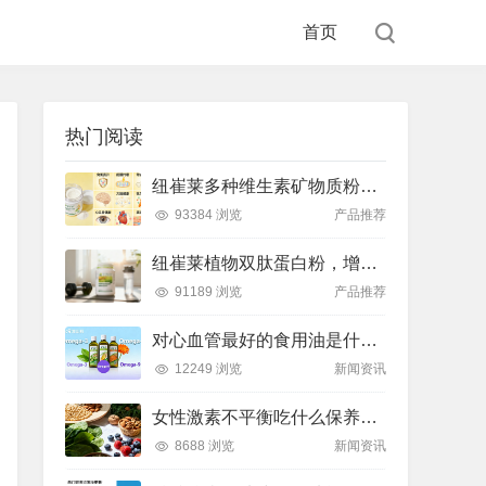
首页
热门阅读
纽崔莱多种维生素矿物质粉，小金粉守护全天健康活力
93384 浏览
产品推荐
纽崔莱植物双肽蛋白粉，增肌补充蛋白质好帮手
91189 浏览
产品推荐
对心血管最好的食用油是什么油？推荐吃这款安利油品
12249 浏览
新闻资讯
女性激素不平衡吃什么保养片可以调节？推荐吃这款纽崔莱保养片
8688 浏览
新闻资讯