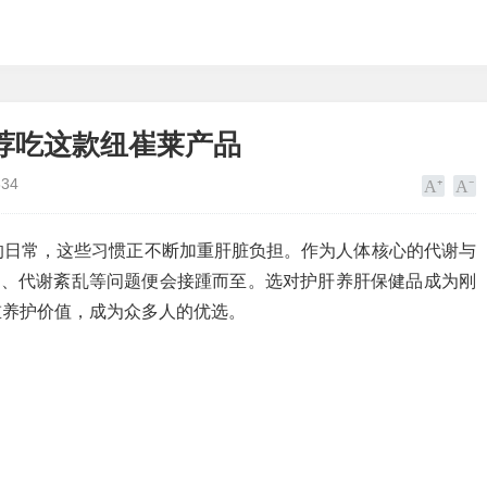
荐吃这款纽崔莱产品
634
的日常，这些习惯正不断加重肝脏负担。作为人体核心的代谢与
沉、代谢紊乱等问题便会接踵而至。选对护肝养肝保健品成为刚
重养护价值，成为众多人的优选。