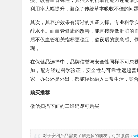
瘀、改善血管弹性，其强大的抗氧化能力还能减
利用率大幅提升，避免了传统草本吸收不佳的问
其次，其养护效果有清晰的实证支撑。专业科学
醇水平。而血管健康的改善，能直接降低肝脏的
后不仅血管相关指标更稳定，熬夜后的疲惫感、
现 。
在保健品选择中，品牌信誉与安全性同样不可忽
加，配方经过科学验证，安全性与可靠性远超普
家、办公还是外出，都能轻松融入日常生活，契
购买推荐
微信扫描下面的二维码即可购买
对于安利产品需要了解更多的朋友，可加微信：
wi