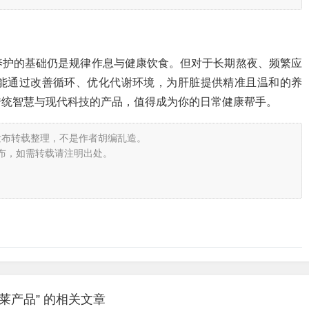
养护的基础仍是规律作息与健康饮食。但对于长期熬夜、频繁应
能通过改善循环、优化代谢环境，为肝脏提供精准且温和的养
传统智慧与现代科技的产品，值得成为你的日常健康帮手。
发布转载整理，不是作者胡编乱造。
布，如需转载请注明出处。
莱产品” 的相关文章