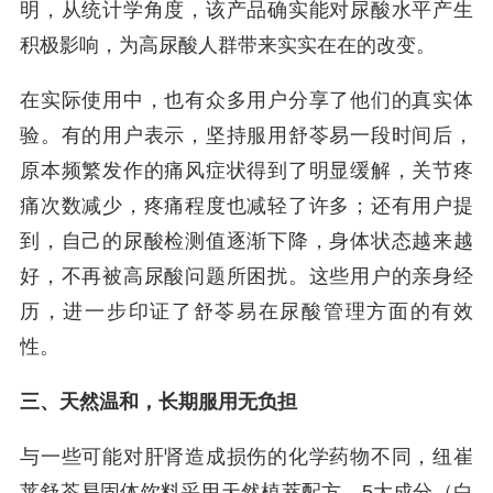
明，从统计学角度，该产品确实能对尿酸水平产生
积极影响，为高尿酸人群带来实实在在的改变。
在实际使用中，也有众多用户分享了他们的真实体
验。有的用户表示，坚持服用舒苓易一段时间后，
原本频繁发作的痛风症状得到了明显缓解，关节疼
痛次数减少，疼痛程度也减轻了许多；还有用户提
到，自己的尿酸检测值逐渐下降，身体状态越来越
好，不再被高尿酸问题所困扰。这些用户的亲身经
历，进一步印证了舒苓易在尿酸管理方面的有效
性。
三、天然温和，长期服用无负担
与一些可能对肝肾造成损伤的化学药物不同，纽崔
莱舒苓易固体饮料采用天然植萃配方，5大成分（白