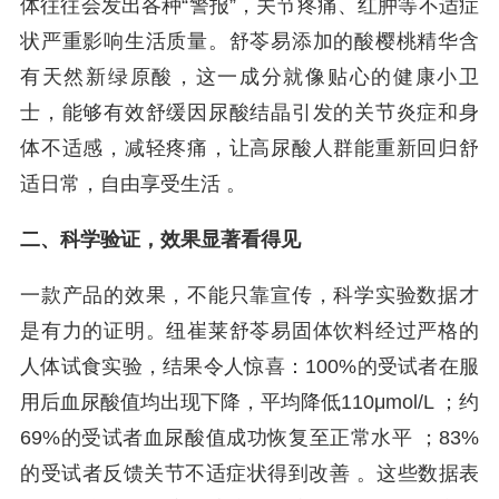
体往往会发出各种“警报”，关节疼痛、红肿等不适症
状严重影响生活质量。舒苓易添加的酸樱桃精华含
有天然新绿原酸，这一成分就像贴心的健康小卫
士，能够有效舒缓因尿酸结晶引发的关节炎症和身
体不适感，减轻疼痛，让高尿酸人群能重新回归舒
适日常，自由享受生活 。
二、科学验证，效果显著看得见
一款产品的效果，不能只靠宣传，科学实验数据才
是有力的证明。纽崔莱舒苓易固体饮料经过严格的
人体试食实验，结果令人惊喜：100%的受试者在服
用后血尿酸值均出现下降，平均降低110μmol/L ；约
69%的受试者血尿酸值成功恢复至正常水平 ；83%
的受试者反馈关节不适症状得到改善 。这些数据表