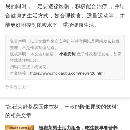
易的同时，一定要遵循医嘱，积极配合治疗 ，并结
合健康的生活方式，如合理饮食、适量运动等，才
能更好地控制尿酸水平，重拾健康生活。
免责声明：以上文章均来自安利纽崔莱官网以及网络发布转载
整理，不是作者胡编乱造。
版权声明：本文由ai创建，
小布安利
做了修改整理发布，如需
转载请注明出处。
扫码可直接手机访问。
本文链接：
https://www.mcxiaobu.com/news/28.html
分享给朋友：
“纽崔莱舒苓易固体饮料，一款能降低尿酸的饮料”
的相关文章
纽崔莱男士活力组合，吃这款早餐营养又