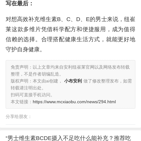
写在最后：
对想高效补充维生素B、C、D、E的男士来说，纽崔
莱这款多维片凭借科学配方和便捷服用，成为值得
信赖的选择。合理搭配健康生活方式，就能更好地
守护自身健康。
免责声明：以上文章均来自安利纽崔莱官网以及网络发布转载
整理，不是作者胡编乱造。
版权声明：本文由ai创建，
小布安利
做了修改整理发布，如需
转载请注明出处。
扫码可直接手机访问。
本文链接：
https://www.mcxiaobu.com/news/294.html
分享给朋友：
“男士维生素BCDE摄入不足吃什么能补充？推荐吃