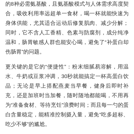
的8种必需氨基酸，且氨基酸模式与人体需求高度契
合，吸收利用率远超单一食材，喝一杯就能快速为
身体供能，尤其适合运动后修复肌肉、减少分解；
同时，它不含人工香精、色素与防腐剂，成分纯净
温和，肠胃敏感人群也能安心喝，避免了“补蛋白却
伤肠胃”的问题。
更关键的是它的“便捷性”：粉末细腻易溶解，用温
水、牛奶或豆浆冲调，30秒就能搞定一杯高蛋白饮
品；无论是早上搭配燕麦当早餐，健身后即时补
充，还是加班时当加餐，随时随地都能喝，不用再
为“准备食材、等待烹饪”浪费时间；而且每一勺的蛋
白含量稳定，能精准控制摄入量，避免“吃多超标、
吃少不够”的尴尬。