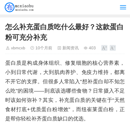
怎么补充蛋白质吃什么最好？这款蛋白
粉可充分补充
xbmcxb
10个月前
新闻资讯
403
蛋白质是构成身体组织、修复细胞的核心营养素，
小到日常代谢，大到肌肉养护、免疫力维持，都离
不开它的支撑。但很多人常陷入“想补蛋白却不知怎
么吃”的困境——到底该选哪些食物？日常摄入不足
时该如何弥补？其实，补充蛋白质的关键在于“天然
食材打底+优质蛋白粉增效”，而纽崔莱蛋白粉，正
是帮你轻松补齐蛋白质缺口的优选。