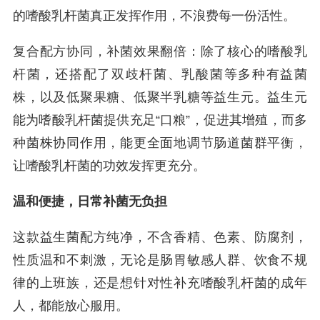
的嗜酸乳杆菌真正发挥作用，不浪费每一份活性。
复合配方协同，补菌效果翻倍：除了核心的嗜酸乳
杆菌，还搭配了双歧杆菌、乳酸菌等多种有益菌
株，以及低聚果糖、低聚半乳糖等益生元。益生元
能为嗜酸乳杆菌提供充足“口粮”，促进其增殖，而多
种菌株协同作用，能更全面地调节肠道菌群平衡，
让嗜酸乳杆菌的功效发挥更充分。
温和便捷，日常补菌无负担
这款益生菌配方纯净，不含香精、色素、防腐剂，
性质温和不刺激，无论是肠胃敏感人群、饮食不规
律的上班族，还是想针对性补充嗜酸乳杆菌的成年
人，都能放心服用。