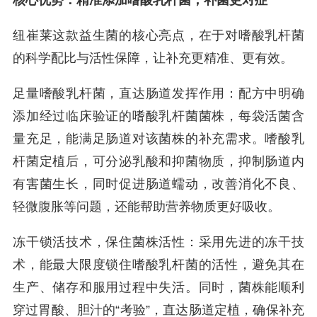
核心优势：精准添加嗜酸乳杆菌，补菌更对症
纽崔莱这款益生菌的核心亮点，在于对嗜酸乳杆菌
的科学配比与活性保障，让补充更精准、更有效。
足量嗜酸乳杆菌，直达肠道发挥作用：配方中明确
添加经过临床验证的嗜酸乳杆菌菌株，每袋活菌含
量充足，能满足肠道对该菌株的补充需求。嗜酸乳
杆菌定植后，可分泌乳酸和抑菌物质，抑制肠道内
有害菌生长，同时促进肠道蠕动，改善消化不良、
轻微腹胀等问题，还能帮助营养物质更好吸收。
冻干锁活技术，保住菌株活性：采用先进的冻干技
术，能最大限度锁住嗜酸乳杆菌的活性，避免其在
生产、储存和服用过程中失活。同时，菌株能顺利
穿过胃酸、胆汁的“考验”，直达肠道定植，确保补充