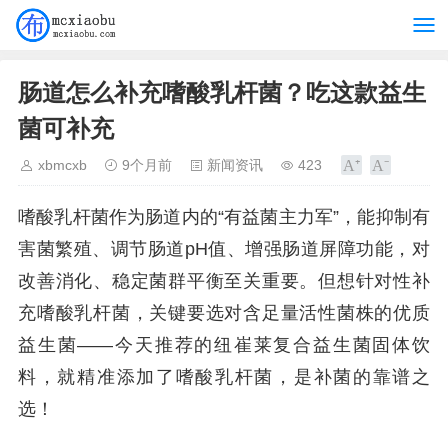
肠道怎么补充嗜酸乳杆菌？吃这款益生
菌可补充
xbmcxb
9个月前
新闻资讯
423
嗜酸乳杆菌作为肠道内的“有益菌主力军”，能抑制有
害菌繁殖、调节肠道pH值、增强肠道屏障功能，对
改善消化、稳定菌群平衡至关重要。但想针对性补
充嗜酸乳杆菌，关键要选对含足量活性菌株的优质
益生菌——今天推荐的纽崔莱复合益生菌固体饮
料，就精准添加了嗜酸乳杆菌，是补菌的靠谱之
选！