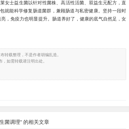
崔莱女士益生菌以针对性菌株、高活性活菌、双益生元配方，直
1包就能科学修复肠道菌群，兼顾肠道与私密健康。坚持一段时
透亮，免疫力也明显提升。肠道养好了，健康的底气自然足，女
～
发布转载整理，不是作者胡编乱造。
布，如需转载请注明出处。
生菌调理” 的相关文章