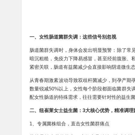
一、女性肠道菌群失调：这些信号别忽视
肠道菌群失调时，身体会发出明显预警：除了常
暗沉粗糙，免疫力下降易感冒，甚至经前腹胀、私
紧密关联，肠道有益菌减少会直接影响阴道微生
从青春期激素波动导致双歧杆菌减少，到孕产期
数量锐减50%以上，女性每个阶段都面临菌群失
配女性肠道的特殊需求，往往需要针对性的益生
二、纽崔莱女士益生菌：3大核心优势，精准调理
1、专属菌株组合，直击女性菌群痛点