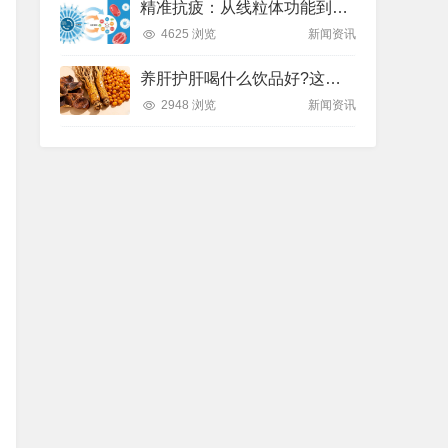
精准抗疲：从线粒体功能到造血机制，热门营养方案全解析
4625 浏览
新闻资讯
养肝护肝喝什么饮品好?这款纽崔莱饮品别错过
2948 浏览
新闻资讯