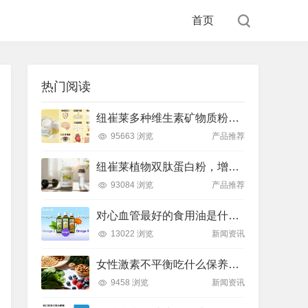
首页
热门阅读
纽崔莱多种维生素矿物质粉，小金粉守护全天健康活力
95663 浏览
产品推荐
纽崔莱植物双肽蛋白粉，增肌补充蛋白质好帮手
93084 浏览
产品推荐
对心血管最好的食用油是什么油？推荐吃这款安利油品
13022 浏览
新闻资讯
女性激素不平衡吃什么保养片可以调节？推荐吃这款纽崔莱保养片
9458 浏览
新闻资讯