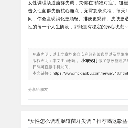
女性调理肠道菌群失调，关键在“精准对症”。纽
击女性菌群失衡核心痛点，无需复杂流程，每天
间，你会发现消化更顺畅、排便更规律、皮肤更
性的每一个人生阶段，都能拥有稳定的身心状态
免责声明：以上文章均来自安利纽崔莱官网以及网络
版权声明：本文由ai创建，
小布安利
做了修改整理发
扫码可直接手机访问。
本文链接：
https://www.mcxiaobu.com/news/349.html
分享给朋友：
“女性怎么调理肠道菌群失调？推荐喝这款益