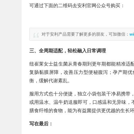
可通过下面的二维码去安利官网公众号购买：
对于安利产品需要了解更多的朋友，可加微信：
wi
三、全周期适配，轻松融入日常调理
纽崔莱女士益生菌从青春期到更年期都能精准适
复肠黏膜屏障，改善压力型便秘腹泻；孕产期优
衡，缓解代谢紊乱。
服用方式也十分便捷，独立小袋包装干净易携带
或用温水、温牛奶送服即可，口感温和无异味，
膳食纤维的食物，能为有益菌提供更优越的生长
写在最后：