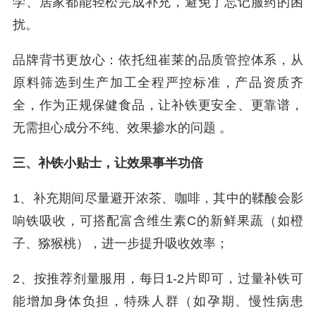
学、居家都能轻松完成补充，避免了忘记服药的困
扰。
品牌背书更放心：依托纽崔莱的品质管控体系，从
原料筛选到生产加工全程严控标准，产品资质齐
全，作为正规保健食品，让补铁更安全、更靠谱，
无需担心成分不纯、效果掺水的问题 。
三、补铁小贴士，让效果事半功倍
1、补充期间尽量避开浓茶、咖啡，其中的鞣酸会影
响铁吸收，可搭配富含维生素C的新鲜果蔬（如橙
子、猕猴桃），进一步提升吸收效率；
2、按推荐剂量服用，每日1-2片即可，过量补铁可
能增加身体负担，特殊人群（如孕期、慢性病患