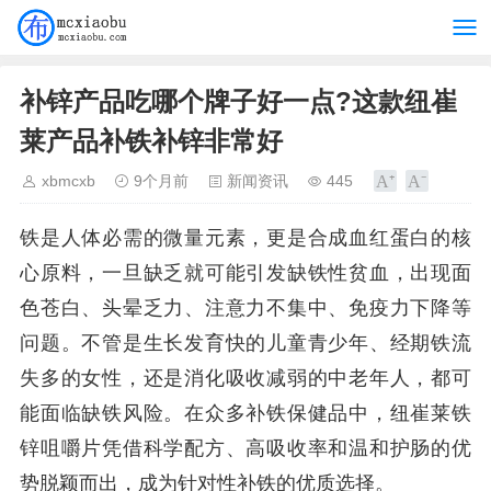
补锌产品吃哪个牌子好一点?这款纽崔
莱产品补铁补锌非常好
xbmcxb
9个月前
新闻资讯
445
铁是人体必需的微量元素，更是合成血红蛋白的核
心原料，一旦缺乏就可能引发缺铁性贫血，出现面
色苍白、头晕乏力、注意力不集中、免疫力下降等
问题。不管是生长发育快的儿童青少年、经期铁流
失多的女性，还是消化吸收减弱的中老年人，都可
能面临缺铁风险。在众多补铁保健品中，纽崔莱铁
锌咀嚼片凭借科学配方、高吸收率和温和护肠的优
势脱颖而出，成为针对性补铁的优质选择。