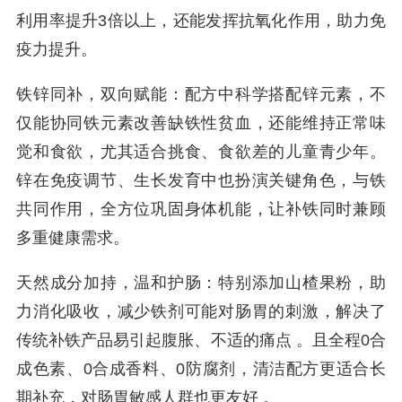
利用率提升3倍以上，还能发挥抗氧化作用，助力免
疫力提升。
铁锌同补，双向赋能：配方中科学搭配锌元素，不
仅能协同铁元素改善缺铁性贫血，还能维持正常味
觉和食欲，尤其适合挑食、食欲差的儿童青少年。
锌在免疫调节、生长发育中也扮演关键角色，与铁
共同作用，全方位巩固身体机能，让补铁同时兼顾
多重健康需求。
天然成分加持，温和护肠：特别添加山楂果粉，助
力消化吸收，减少铁剂可能对肠胃的刺激，解决了
传统补铁产品易引起腹胀、不适的痛点 。且全程0合
成色素、0合成香料、0防腐剂，清洁配方更适合长
期补充，对肠胃敏感人群也更友好 。