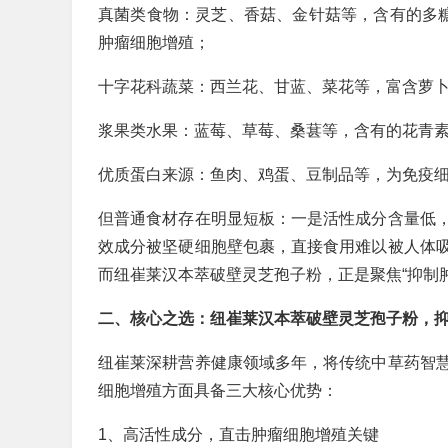
真菌类食物：灵芝、香菇、金针菇等，含有的多糖
肿瘤细胞增殖；
十字花科蔬菜：西兰花、甘蓝、菜花等，富含萝
浆果类水果：蓝莓、草莓、桑葚等，含有的花青
优质蛋白来源：鱼肉、鸡蛋、豆制品等，为免疫
但普通食材存在明显短板：一是活性成分含量低
效成分被坚硬细胞壁包裹，直接食用难以被人体
而纽崔莱汉本萃破壁灵芝孢子粉，正是聚焦“抑制
二、核心之选：纽崔莱汉本萃破壁灵芝孢子粉，
纽崔莱深耕营养健康领域多年，将传统中草药智
细胞增殖方面具备三大核心优势：
1、高活性成分，直击肿瘤细胞增殖关键