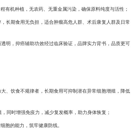
全程有机种植，无农药、无重金属污染，确保原料纯度与活性；
粹，长期食用无负担，适合肿瘤高危人群、术后康复人群及日常
晰透明，抑癌辅助功效经过临床验证，品牌实力背书，品质更可
力大、饮食不规律者，长期食用可抑制潜在异常细胞增殖，降低
殖，同时增强免疫力，减少复发概率，助力身体恢复；
瘤细胞的能力，筑牢健康防线。