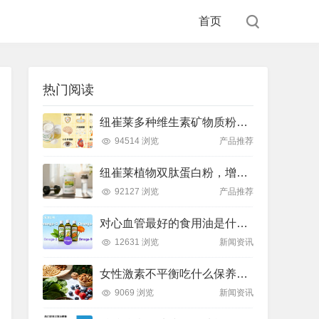
首页
热门阅读
纽崔莱多种维生素矿物质粉，小金粉守护全天健康活力
94514 浏览
产品推荐
纽崔莱植物双肽蛋白粉，增肌补充蛋白质好帮手
92127 浏览
产品推荐
对心血管最好的食用油是什么油？推荐吃这款安利油品
12631 浏览
新闻资讯
女性激素不平衡吃什么保养片可以调节？推荐吃这款纽崔莱保养片
9069 浏览
新闻资讯