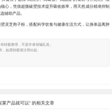
为核心，凭借超微破壁技术提升吸收效率，用天然成分精准抑制
优选辅助产品。
破壁灵芝孢子粉，搭配科学饮食与健康生活方式，让身体远离肿
发布转载整理，不是作者胡编乱造。
布，如需转载请注明出处。
崔莱产品就可以” 的相关文章