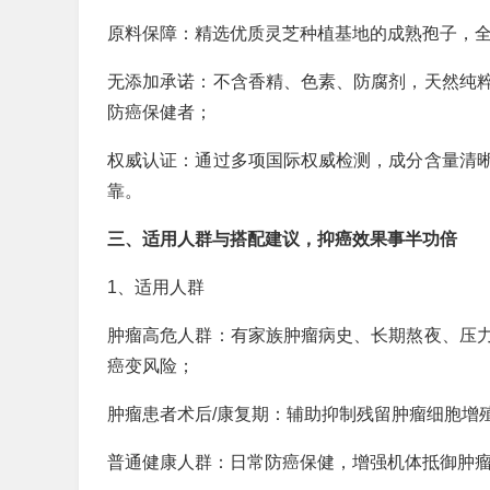
原料保障：精选优质灵芝种植基地的成熟孢子，
无添加承诺：不含香精、色素、防腐剂，天然纯
防癌保健者；
权威认证：通过多项国际权威检测，成分含量清
靠。
三、适用人群与搭配建议，抑癌效果事半功倍
1、适用人群
肿瘤高危人群：有家族肿瘤病史、长期熬夜、压
癌变风险；
肿瘤患者术后/康复期：辅助抑制残留肿瘤细胞增
普通健康人群：日常防癌保健，增强机体抵御肿