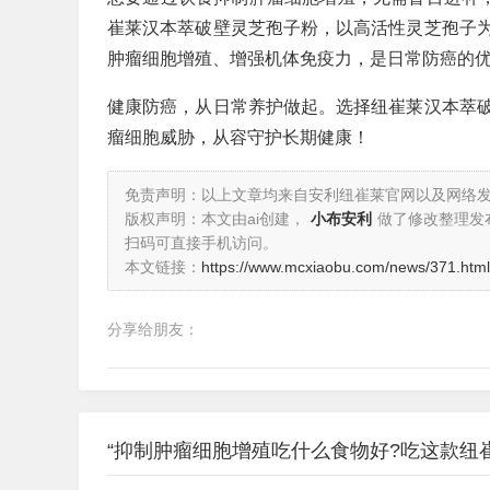
崔莱汉本萃破壁灵芝孢子粉，以高活性灵芝孢子
肿瘤细胞增殖、增强机体免疫力，是日常防癌的
健康防癌，从日常养护做起。选择纽崔莱汉本萃
瘤细胞威胁，从容守护长期健康！
免责声明：以上文章均来自安利纽崔莱官网以及网络
版权声明：本文由ai创建，
小布安利
做了修改整理发
扫码可直接手机访问。
本文链接：
https://www.mcxiaobu.com/news/371.html
分享给朋友：
“抑制肿瘤细胞增殖吃什么食物好?吃这款纽