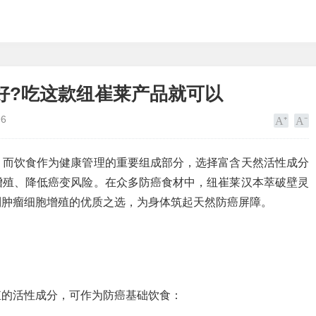
好?吃这款纽崔莱产品就可以
96
，而饮食作为健康管理的重要组成部分，选择富含天然活性成分
增殖、降低癌变风险。在众多防癌食材中，纽崔莱汉本萃破壁灵
制肿瘤细胞增殖的优质之选，为身体筑起天然防癌屏障。
殖的活性成分，可作为防癌基础饮食：