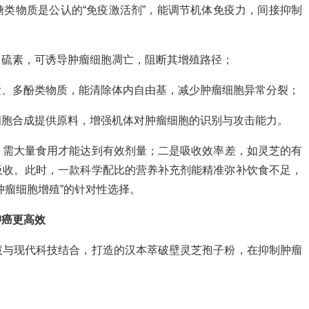
类物质是公认的“免疫激活剂”，能调节机体免疫力，间接抑制
卜硫素，可诱导肿瘤细胞凋亡，阻断其增殖路径；
素、多酚类物质，能清除体内自由基，减少肿瘤细胞异常分裂；
细胞合成提供原料，增强机体对肿瘤细胞的识别与攻击能力。
，需大量食用才能达到有效剂量；二是吸收效率差，如灵芝的有
吸收。此时，一款科学配比的营养补充剂能精准弥补饮食不足，
肿瘤细胞增殖”的针对性选择。
抑癌更高效
慧与现代科技结合，打造的汉本萃破壁灵芝孢子粉，在抑制肿瘤