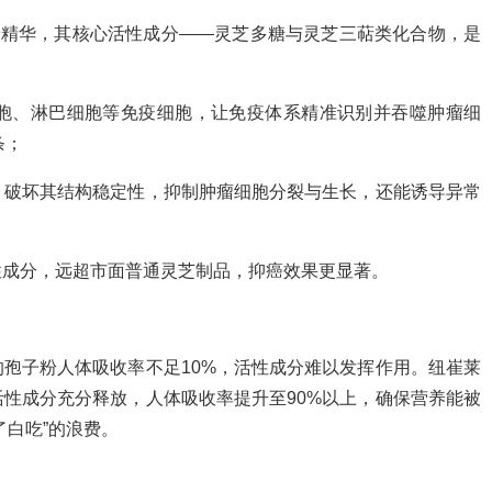
养精华，其核心活性成分——灵芝多糖与灵芝三萜类化合物，是
胞、淋巴细胞等免疫细胞，让免疫体系精准识别并吞噬肿瘤细
条；
，破坏其结构稳定性，抑制肿瘤细胞分裂与生长，还能诱导异常
性成分，远超市面普通灵芝制品，抑癌效果更显著。
孢子粉人体吸收率不足10%，活性成分难以发挥作用。纽崔莱
性成分充分释放，人体吸收率提升至90%以上，确保营养能被
了白吃”的浪费。