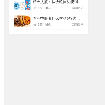
精准抗疲：从线粒体功能到造血机制，热门营养方案全解析
4229 浏览
新闻资讯
养肝护肝喝什么饮品好?这款纽崔莱饮品别错过
2554 浏览
新闻资讯