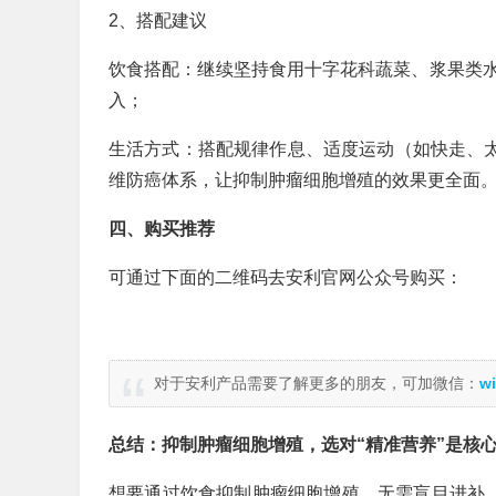
2、搭配建议
饮食搭配：继续坚持食用十字花科蔬菜、浆果类
入；
生活方式：搭配规律作息、适度运动（如快走、太
维防癌体系，让抑制肿瘤细胞增殖的效果更全面
四、购买推荐
可通过下面的二维码去安利官网公众号购买：
对于安利产品需要了解更多的朋友，可加微信：
wi
总结：抑制肿瘤细胞增殖，选对“精准营养”是核
想要通过饮食抑制肿瘤细胞增殖，无需盲目进补，