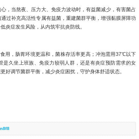
核心，当熬夜、压力大、免疫力波动时，有益菌减少，有害菌占
菌通过补充高活性专属有益菌，重建菌群平衡，增强黏膜屏障功
降低炎症发生风险，从内筑牢抗炎防线。
钟食用，肠胃环境更温和，菌株存活率更高；冲泡需用37℃以下
管是久坐上班族、免疫力较弱人群，还是有炎症预防需求的女
能更好调节菌群平衡，减少炎症困扰，守护身体舒适状态。
n8f8