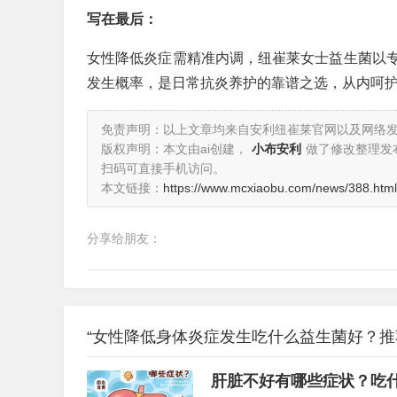
写在最后：
女性降低炎症需精准内调，纽崔莱女士益生菌以
发生概率，是日常抗炎养护的靠谱之选，从内呵
免责声明：以上文章均来自安利纽崔莱官网以及网络
版权声明：本文由ai创建，
小布安利
做了修改整理发
扫码可直接手机访问。
本文链接：
https://www.mcxiaobu.com/news/388.html
分享给朋友：
“女性降低身体炎症发生吃什么益生菌好？推
肝脏不好有哪些症状？吃