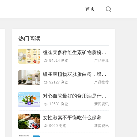
首页
热门阅读
纽崔莱多种维生素矿物质粉，小金粉守护全天健康活力
94514 浏览
产品推荐
纽崔莱植物双肽蛋白粉，增肌补充蛋白质好帮手
92127 浏览
产品推荐
对心血管最好的食用油是什么油？推荐吃这款安利油品
12631 浏览
新闻资讯
女性激素不平衡吃什么保养片可以调节？推荐吃这款纽崔莱保养片
9069 浏览
新闻资讯