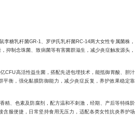
李糖乳杆菌GR-1、罗伊氏乳杆菌RC-14两大女性专属菌株，
量，抑制念珠菌、致病菌等有害菌群滋生，减少炎症触发源头，
0亿CFU高活性益生菌，搭配先进包埋技术，能抵御胃酸、胆汁
群平衡，强化黏膜防御能力，减少炎症反复，养护效果稳定靠
、香精、色素及防腐剂，配方温和不刺激，经期、产后等特殊阶
接含服便捷，日常坚持食用无压力，适配各类女性抗炎养护场