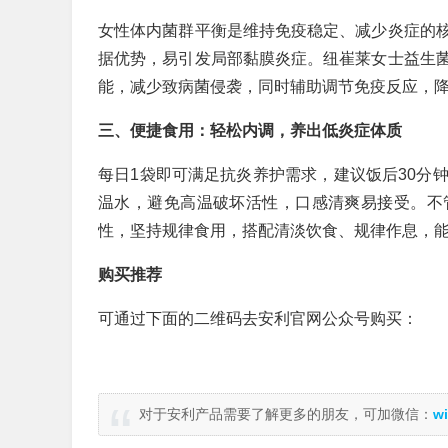
女性体内菌群平衡是维持免疫稳定、减少炎症的
据优势，易引发局部黏膜炎症。纽崔莱女士益生
能，减少致病菌侵袭，同时辅助调节免疫反应，
三、便捷食用：轻松内调，养出低炎症体质
每日1袋即可满足抗炎养护需求，建议饭后30分
温水，避免高温破坏活性，口感清爽易接受。不
性，坚持规律食用，搭配清淡饮食、规律作息，
购买推荐
可通过下面的二维码去安利官网公众号购买：
对于安利产品需要了解更多的朋友，可加微信：
wi