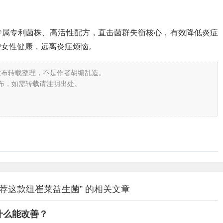
专属专利菌株、高活性配方，直击菌群失衡核心，有效降低炎症
护女性健康，远离炎症烦恼。
发布转载整理，不是作者胡编乱造。
布，如需转载请注明出处。
荐这款纽崔莱益生菌” 的相关文章
什么能改善？