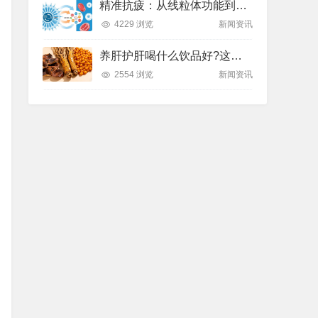
精准抗疲：从线粒体功能到造血机制，热门营养方案全解析
4229 浏览
新闻资讯
养肝护肝喝什么饮品好?这款纽崔莱饮品别错过
2554 浏览
新闻资讯