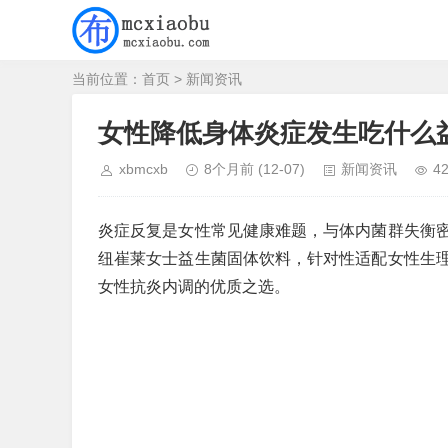
当前位置：
首页
>
新闻资讯
女性降低身体炎症发生吃什么
xbmcxb
8个月前
(12-07)
新闻资讯
4
炎症反复是女性常见健康难题，与体内菌群失衡
纽崔莱女士益生菌固体饮料，针对性适配女性生
女性抗炎内调的优质之选。