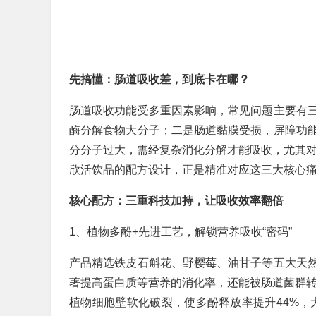
先搞懂：肠道吸收差，到底卡在哪？
肠道吸收功能受多重因素影响，常见问题主要有
酶分解食物大分子；二是肠道黏膜受损，屏障功
分分子过大，需经复杂消化分解才能吸收，尤其对
欣活饮品的配方设计，正是精准对应这三大核心
核心配方：三重科技加持，让吸收效率翻倍
1、植物多酚+先进工艺，解锁营养吸收“密码”
产品精选铁皮石斛花、野樱莓、油甘子等五大天
著提高蛋白质等营养的消化率，还能被肠道菌群转
植物细胞壁软化破裂，使多酚释放率提升44%，