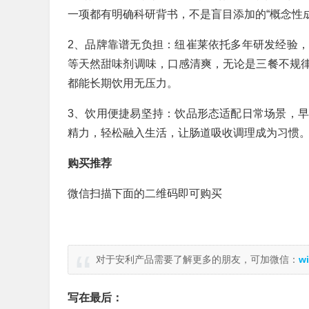
一项都有明确科研背书，不是盲目添加的“概念性
2、品牌靠谱无负担：纽崔莱依托多年研发经验
等天然甜味剂调味，口感清爽，无论是三餐不规
都能长期饮用无压力。
3、饮用便捷易坚持：饮品形态适配日常场景，
精力，轻松融入生活，让肠道吸收调理成为习惯
购买推荐
微信扫描下面的二维码即可购买
对于安利产品需要了解更多的朋友，可加微信：
wi
写在最后：