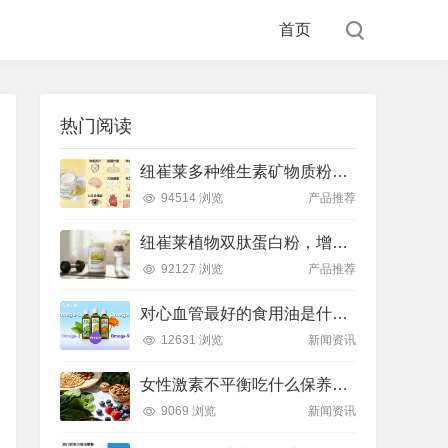
首页
热门阅读
纽崔莱多种维生素矿物质粉，小金粉守护全天健康活力
94514 浏览
产品推荐
纽崔莱植物双肽蛋白粉，增肌补充蛋白质好帮手
92127 浏览
产品推荐
对心血管最好的食用油是什么油？推荐吃这款安利油品
12631 浏览
新闻资讯
女性激素不平衡吃什么保养片可以调节？推荐吃这款纽崔莱保养片
9069 浏览
新闻资讯