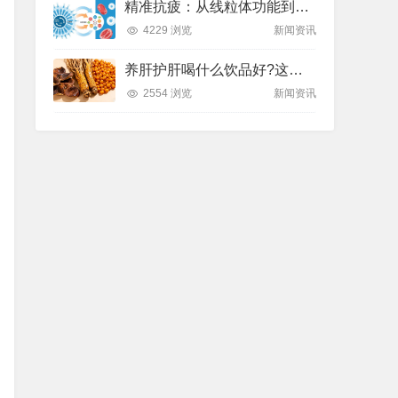
精准抗疲：从线粒体功能到造血机制，热门营养方案全解析
4229 浏览
新闻资讯
养肝护肝喝什么饮品好?这款纽崔莱饮品别错过
2554 浏览
新闻资讯