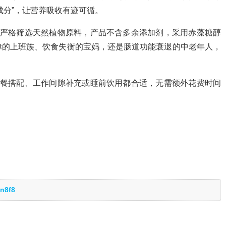
成分”，让营养吸收有迹可循。
，严格筛选天然植物原料，产品不含多余添加剂，采用赤藻糖醇
律的上班族、饮食失衡的宝妈，还是肠道功能衰退的中老年人，
早餐搭配、工作间隙补充或睡前饮用都合适，无需额外花费时间
。
n8f8