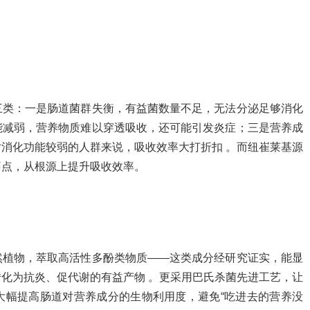
三类：一是肠道菌群失衡，有益菌数量不足，无法分泌足够消化
能减弱，营养物质难以穿透吸收，还可能引发炎症；三是营养成
消化功能较弱的人群来说，吸收效率大打折扣 。而纽崔莱基源
痛点，从根源上提升吸收效率。
然植物，萃取高活性多酚类物质——这类成分经研究证实，能显
化为抗炎、促代谢的有益产物 。更采用巴氏杀菌先进工艺，让
大幅提高肠道对营养成分的生物利用度，避免“吃进去的营养没