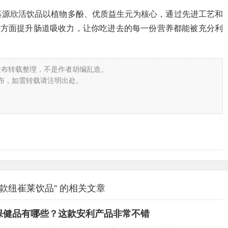
基源欣活饮品以植物多酚、优质益生元为核心，通过先进工艺和
三方面提升肠道吸收力，让你吃进去的每一份营养都能被充分利
发布转载整理，不是作者胡编乱造。
布，如需转载请注明出处。
款纽崔莱饮品” 的相关文章
保健品有哪些？这款安利产品非常不错