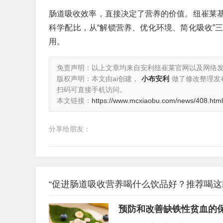
肠道吸收效率，直接决定了营养的价值。纽崔莱
科学配比，从“解锁营养、优化环境、简化吸收”
用。
免责声明：以上文章均来自安利纽崔莱官网以及网络
版权声明：本文由ai创建，
小布安利
做了修改整理发
扫码可直接手机访问。
本文链接：
https://www.mcxiaobu.com/news/408.html
分享给朋友：
“促进肠道吸收营养喝什么饮品好？推荐喝这
预防和改善缺铁性贫血的