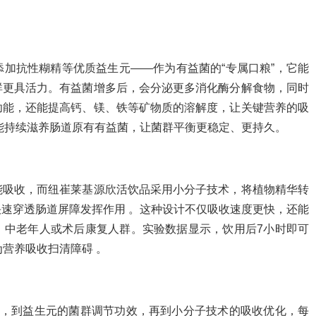
加抗性糊精等优质益生元——作为有益菌的“专属口粮”，它能
群更具活力。有益菌增多后，会分泌更多消化酶分解食物，同时
功能，还能提高钙、镁、铁等矿物质的溶解度，让关键营养的吸
能持续滋养肠道原有有益菌，让菌群平衡更稳定、更持久。
能吸收，而纽崔莱基源欣活饮品采用小分子技术，将植物精华转
速穿透肠道屏障发挥作用 。这种设计不仅吸收速度更快，还能
、中老年人或术后康复人群。实验数据显示，饮用后7小时即可
营养吸收扫清障碍 。
用，到益生元的菌群调节功效，再到小分子技术的吸收优化，每