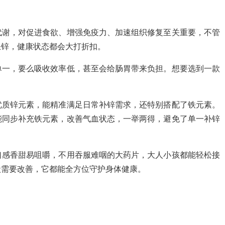
代谢，对促进食欲、增强免疫力、加速组织修复至关重要，不管
缺锌，健康状态都会大打折扣。
单一，要么吸收效率低，甚至会给肠胃带来负担。想要选到一款
！
优质锌元素，能精准满足日常补锌需求，还特别搭配了铁元素。
能同步补充铁元素，改善气血状态，一举两得，避免了单一补锌
口感香甜易咀嚼，不用吞服难咽的大药片，大人小孩都能轻松接
状需要改善，它都能全方位守护身体健康。