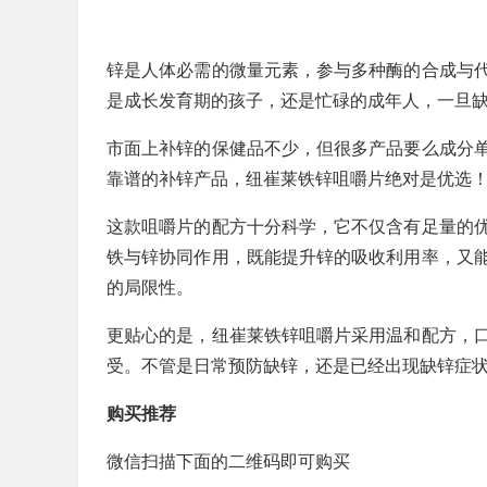
锌是人体必需的微量元素，参与多种酶的合成与
是成长发育期的孩子，还是忙碌的成年人，一旦
市面上补锌的保健品不少，但很多产品要么成分
靠谱的补锌产品，纽崔莱铁锌咀嚼片绝对是优选
这款咀嚼片的配方十分科学，它不仅含有足量的
铁与锌协同作用，既能提升锌的吸收利用率，又
的局限性。
更贴心的是，纽崔莱铁锌咀嚼片采用温和配方，
受。不管是日常预防缺锌，还是已经出现缺锌症
购买推荐
微信扫描下面的二维码即可购买