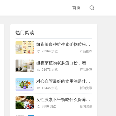
首页
热门阅读
纽崔莱多种维生素矿物质粉，小金粉守护全天健康活力
93964 浏览
产品推荐
纽崔莱植物双肽蛋白粉，增肌补充蛋白质好帮手
91673 浏览
产品推荐
对心血管最好的食用油是什么油？推荐吃这款安利油品
12445 浏览
新闻资讯
女性激素不平衡吃什么保养片可以调节？推荐吃这款纽崔莱保养片
8886 浏览
新闻资讯