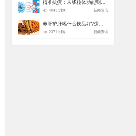
精准抗疲：从线粒体功能到造血机制，热门营养方案全解析
4043 浏览
新闻资讯
养肝护肝喝什么饮品好?这款纽崔莱饮品别错过
2371 浏览
新闻资讯