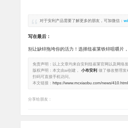
对于安利产品需要了解更多的朋友，可加微信：
wi
写在最后：
别让缺锌拖垮你的活力！选择纽崔莱铁锌咀嚼片
免责声明：以上文章均来自安利纽崔莱官网以及网络
版权声明：本文由ai创建，
小布安利
做了修改整理发
扫码可直接手机访问。
本文链接：
https://www.mcxiaobu.com/news/410.html
分享给朋友：