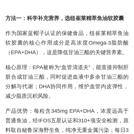
方法一：科学补充营养，选纽崔莱精萃鱼油软胶囊
作为国家蓝帽子认证的保健食品，纽崔莱精萃鱼油
软胶囊的核心作用成分是高浓度Omega-3脂肪酸
（EPA+DHA），这是降低甘油三酯的关键营养素。
核心原理：EPA被称为“血管清道夫”，能直接抑制肝
脏合成甘油三酯，同时促进血液中多余甘油三酯的
分解与代谢；DHA协同作用，维护血管内皮弹性，
减少脂质沉积风险。
产品优势：每粒含345mg EPA+DHA，浓度远高于
普通鱼油，经IFOS五星认证和310+项安全检测，原
料取自秘鲁深海野生鱼，纯净无重金属污染；每日3