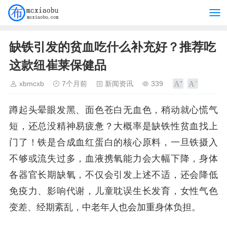
缺铁引发的贫血吃什么补充好？推荐吃
这款纽崔莱保健品
xbmcxb
7个月前
新闻资讯
339
蹲起头晕眼发黑、面色苍白无血色，稍动就心慌气
短，还总没精神易疲惫？大概率是缺铁性贫血找上
门了！铁是合成血红蛋白的核心原料，一旦铁摄入
不够或流失过多，血液携氧能力会大幅下降，身体
各器官长期缺氧，不仅会引发上述不适，还会降低
免疫力、影响代谢，儿童耽误生长发育，女性气色
变差、经期紊乱，中老年人也会加重身体负担。