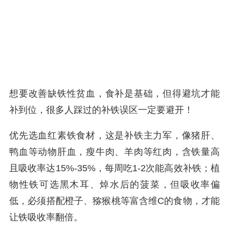
想要改善缺铁性贫血，食补是基础，但得避坑才能
补到位，很多人踩过的补铁误区一定要避开！
优先选血红素铁食材，这是补铁主力军，像猪肝、
鸭血等动物肝血，瘦牛肉、羊肉等红肉，含铁量高
且吸收率达15%-35%，每周吃1-2次能高效补铁；植
物性铁可选黑木耳、焯水后的菠菜，但吸收率偏
低，必须搭配橙子、猕猴桃等富含维C的食物，才能
让铁吸收率翻倍。