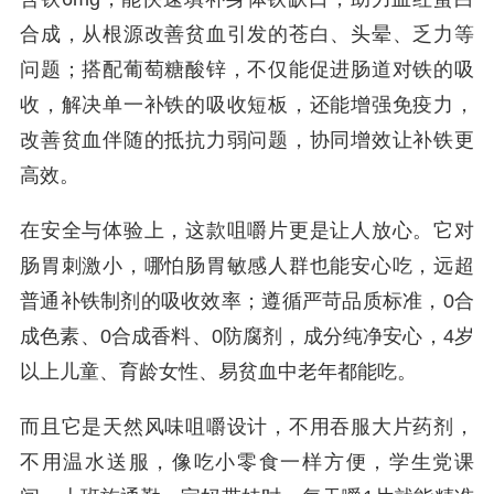
合成，从根源改善贫血引发的苍白、头晕、乏力等
问题；搭配葡萄糖酸锌，不仅能促进肠道对铁的吸
收，解决单一补铁的吸收短板，还能增强免疫力，
改善贫血伴随的抵抗力弱问题，协同增效让补铁更
高效。
在安全与体验上，这款咀嚼片更是让人放心。它对
肠胃刺激小，哪怕肠胃敏感人群也能安心吃，远超
普通补铁制剂的吸收效率；遵循严苛品质标准，0合
成色素、0合成香料、0防腐剂，成分纯净安心，4岁
以上儿童、育龄女性、易贫血中老年都能吃。
而且它是天然风味咀嚼设计，不用吞服大片药剂，
不用温水送服，像吃小零食一样方便，学生党课