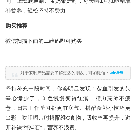
间、上班族通勤、宝妈带娃时，每天嚼1片就能精准
补营养，轻松坚持不费力。
购买推荐
微信扫描下面的二维码即可购买
对于安利产品需要了解更多的朋友，可加微信：
win8f8
坚持补充一段时间，你会明显发现：贫血引发的头
晕心慌少了，面色慢慢变得红润，精力充沛不疲
惫，日常工作学习都更有底气。搭配食补小技巧更
出彩：吃咀嚼片时搭配维C食物，吸收率再提升；避
开补铁“绊脚石”，营养不浪费。