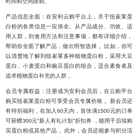
时间和空间限制。
产品信息全面：在安利云购平台上，关于纽崔莱蛋
白粉的各类信息一应俱全。从产品成分、功效、适
用人群，到食用方法和注意事项，都有详细介绍，
帮助你全面了解产品，做出明智选择 。比如，你可
以清楚地了解到纽崔莱多种植物蛋白粉，采用大豆
蛋白、小麦蛋白和豌豆蛋白的组合，适合素食者及
追求植物蛋白补充的人群 。
会员专属权益：注册成为安利会员后，在云购平台
购买纽崔莱蛋白粉可享受会员专属价格 。新会员还
有特别福利，在加入60天内，首张满1500元的订单
可获赠300元“新人有礼计划”折扣券 ，能用于后续购
买蛋白粉或其他产品 。此外，会员还能参与积分活