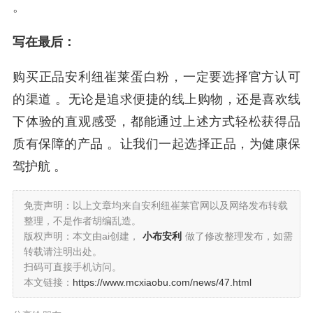
。
写在最后：
购买正品安利纽崔莱蛋白粉，一定要选择官方认可
的渠道 。无论是追求便捷的线上购物，还是喜欢线
下体验的直观感受，都能通过上述方式轻松获得品
质有保障的产品 。让我们一起选择正品，为健康保
驾护航 。
免责声明：以上文章均来自安利纽崔莱官网以及网络发布转载
整理，不是作者胡编乱造。
版权声明：本文由ai创建，
小布安利
做了修改整理发布，如需
转载请注明出处。
扫码可直接手机访问。
本文链接：
https://www.mcxiaobu.com/news/47.html