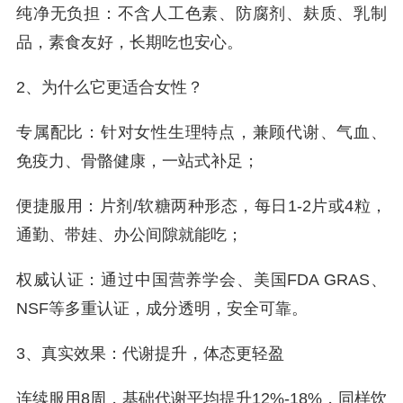
纯净无负担：不含人工色素、防腐剂、麸质、乳制
品，素食友好，长期吃也安心。
2、为什么它更适合女性？
专属配比：针对女性生理特点，兼顾代谢、气血、
免疫力、骨骼健康，一站式补足；
便捷服用：片剂/软糖两种形态，每日1-2片或4粒，
通勤、带娃、办公间隙就能吃；
权威认证：通过中国营养学会、美国FDA GRAS、
NSF等多重认证，成分透明，安全可靠。
3、真实效果：代谢提升，体态更轻盈
连续服用8周，基础代谢平均提升12%-18%，同样饮