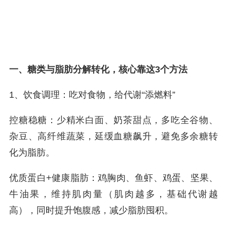
一、糖类与脂肪分解转化，核心靠这3个方法
1、饮食调理：吃对食物，给代谢“添燃料”
控糖稳糖：少精米白面、奶茶甜点，多吃全谷物、
杂豆、高纤维蔬菜，延缓血糖飙升，避免多余糖转
化为脂肪。
优质蛋白+健康脂肪：鸡胸肉、鱼虾、鸡蛋、坚果、
牛油果，维持肌肉量（肌肉越多，基础代谢越
高），同时提升饱腹感，减少脂肪囤积。