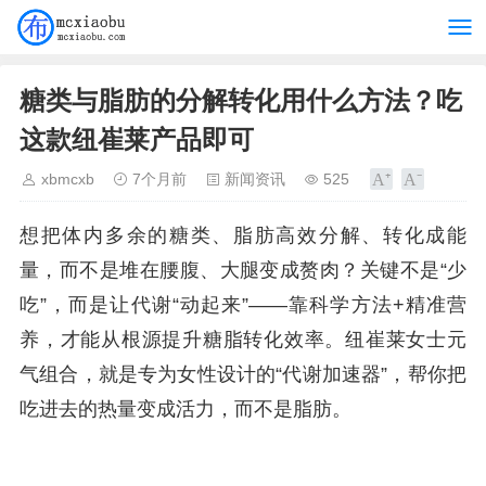
糖类与脂肪的分解转化用什么方法？吃
这款纽崔莱产品即可
xbmcxb
7个月前
新闻资讯
525
想把体内多余的糖类、脂肪高效分解、转化成能
量，而不是堆在腰腹、大腿变成赘肉？关键不是“少
吃”，而是让代谢“动起来”——靠科学方法+精准营
养，才能从根源提升糖脂转化效率。纽崔莱女士元
气组合，就是专为女性设计的“代谢加速器”，帮你把
吃进去的热量变成活力，而不是脂肪。