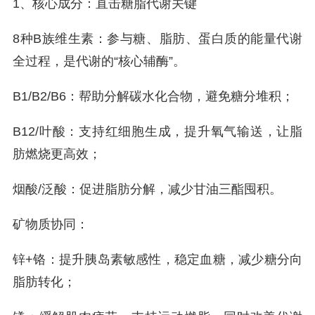
1、核心成分：直击糖脂代谢关键
8种B族维生素：参与糖、脂肪、蛋白质的能量代谢
全过程，是代谢的“核心辅酶”。
B1/B2/B6：帮助分解碳水化合物，避免糖分堆积；
B12/叶酸：支持红细胞生成，提升氧气输送，让脂
肪燃烧更高效；
烟酸/泛酸：促进脂肪分解，减少甘油三酯囤积。
矿物质协同：
锌+铬：提升胰岛素敏感性，稳定血糖，减少糖分向
脂肪转化；