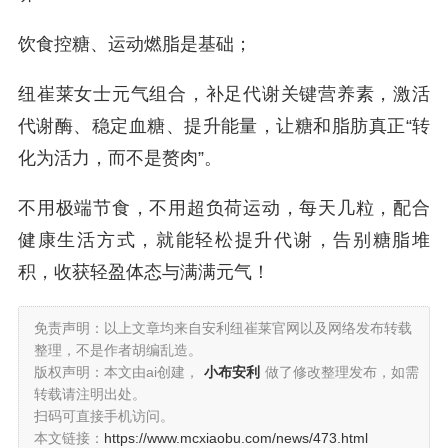
饮食控糖、运动燃脂是基础；
纽崔莱女士元气组合，补足代谢关键营养素，激活
代谢酶、稳定血糖、提升能量，让糖和脂肪真正“转
化为活力，而不是赘肉”。
不用极端节食，不用超负荷运动，每天几粒，配合
健康生活方式，就能轻松提升代谢，告别糖脂堆
积，收获轻盈体态与满满元气！
免责声明：以上文章均来自安利纽崔莱官网以及网络发布转载
整理，不是作者胡编乱造。
版权声明：本文由ai创建，
小布安利
做了修改整理发布，如需
转载请注明出处。
扫码可直接手机访问。
本文链接：
https://www.mcxiaobu.com/news/473.html