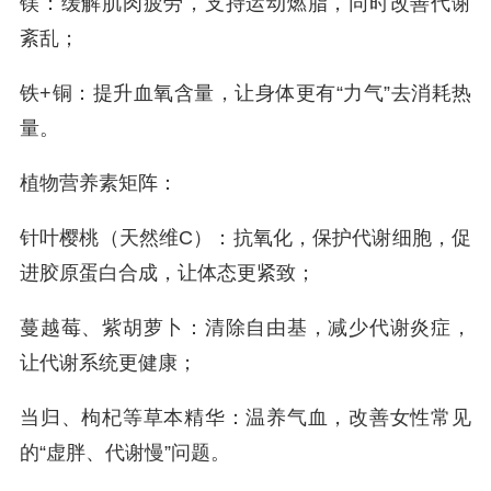
镁：缓解肌肉疲劳，支持运动燃脂，同时改善代谢
紊乱；
铁+铜：提升血氧含量，让身体更有“力气”去消耗热
量。
植物营养素矩阵：
针叶樱桃（天然维C）：抗氧化，保护代谢细胞，促
进胶原蛋白合成，让体态更紧致；
蔓越莓、紫胡萝卜：清除自由基，减少代谢炎症，
让代谢系统更健康；
当归、枸杞等草本精华：温养气血，改善女性常见
的“虚胖、代谢慢”问题。