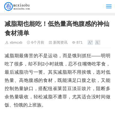
减脂期也能吃！低热量高饱腹感的神仙
食材清单
xbmcxb
6个月前
新闻资讯
871
减脂期最痛苦的不是运动，而是饿到抓狂——明明
吃了很多，却不到2小时就饿，忍不住嘴馋吃零食，
最后减脂功亏一篑。其实减脂期不用挨饿，选对低
热量、高饱腹感的食材，既能满足口腹之欲，又能
控制热量缺口，搭配纽崔莱芸豆淡豆豉片，阻断多
余热量吸收，轻松减脂不遭罪，尤其适合没时间做
饭、怕饿的上班族。