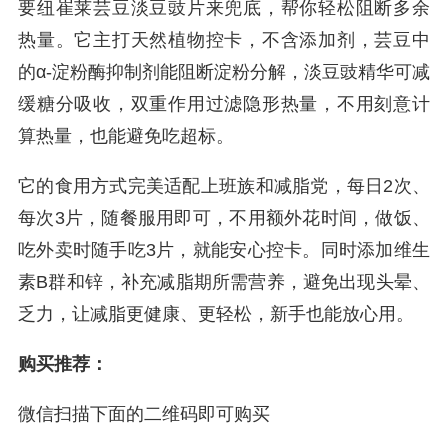
要纽崔莱芸豆淡豆豉片来兜底，帮你轻松阻断多余
热量。它主打天然植物控卡，不含添加剂，芸豆中
的α-淀粉酶抑制剂能阻断淀粉分解，淡豆豉精华可减
缓糖分吸收，双重作用过滤隐形热量，不用刻意计
算热量，也能避免吃超标。
它的食用方式完美适配上班族和减脂党，每日2次、
每次3片，随餐服用即可，不用额外花时间，做饭、
吃外卖时随手吃3片，就能安心控卡。同时添加维生
素B群和锌，补充减脂期所需营养，避免出现头晕、
乏力，让减脂更健康、更轻松，新手也能放心用。
购买推荐：
微信扫描下面的二维码即可购买