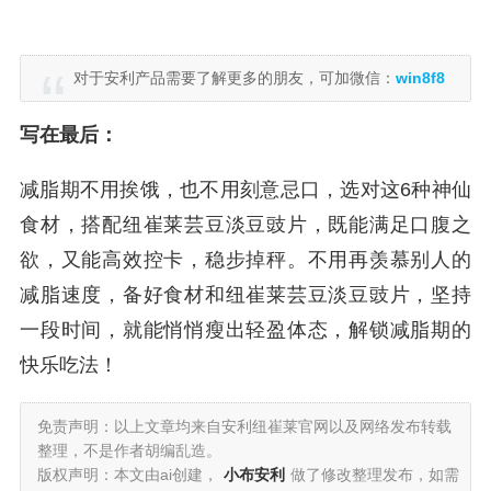
对于安利产品需要了解更多的朋友，可加微信：
win8f8
写在最后：
减脂期不用挨饿，也不用刻意忌口，选对这6种神仙
食材，搭配纽崔莱芸豆淡豆豉片，既能满足口腹之
欲，又能高效控卡，稳步掉秤。不用再羡慕别人的
减脂速度，备好食材和纽崔莱芸豆淡豆豉片，坚持
一段时间，就能悄悄瘦出轻盈体态，解锁减脂期的
快乐吃法！
免责声明：以上文章均来自安利纽崔莱官网以及网络发布转载
整理，不是作者胡编乱造。
版权声明：本文由ai创建，
小布安利
做了修改整理发布，如需