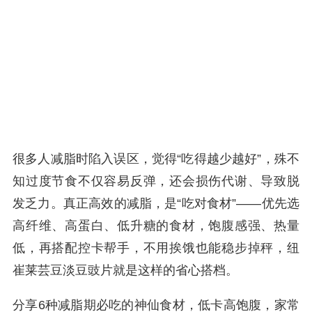
很多人减脂时陷入误区，觉得“吃得越少越好”，殊不
知过度节食不仅容易反弹，还会损伤代谢、导致脱
发乏力。真正高效的减脂，是“吃对食材”——优先选
高纤维、高蛋白、低升糖的食材，饱腹感强、热量
低，再搭配控卡帮手，不用挨饿也能稳步掉秤，纽
崔莱芸豆淡豆豉片就是这样的省心搭档。
分享6种减脂期必吃的神仙食材，低卡高饱腹，家常