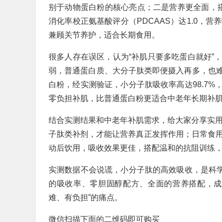
别于动物蛋白粉的核心亮点；二是营养更全面，
消化率校正氨基酸评分（PDCAAS）达1.0，
兼顾关节养护，适合长期食用。
很多人存在误区，认为“补肌只要多吃蛋白就好”
弱，普通蛋白质、大分子肽类即便摄入再多，也
白粉，经实测验证，小分子肽吸收率高达98.7
零负担补肌，比普通蛋白粉更适合中老年长期补
结合实测结果和中老年补肌需求，给大家分享实用建
子肽类补剂，才能让营养真正发挥作用；日常食用时
动后饮用，吸收效果更佳，搭配温和的抗阻训练
实测数据不会说谎，小分子肽的高效吸收，是科学
的吸收率、零胆固醇配方、全面的营养搭配，成
难、有负担”的痛点。
微信扫描下面的二维码即可购买