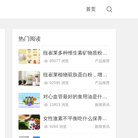
首页
热门阅读
纽崔莱多种维生素矿物质粉，小金粉守护全天健康活力
95077 浏览
产品推荐
纽崔莱植物双肽蛋白粉，增肌补充蛋白质好帮手
92595 浏览
产品推荐
对心血管最好的食用油是什么油？推荐吃这款安利油品
12823 浏览
新闻资讯
女性激素不平衡吃什么保养片可以调节？推荐吃这款纽崔莱保养片
9260 浏览
新闻资讯