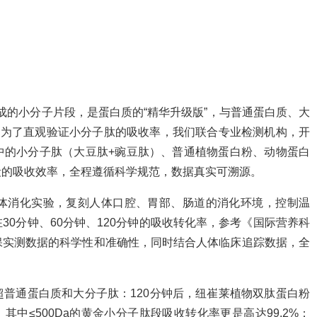
成的小分子片段，是蛋白质的“精华升级版”，与普通蛋白质、大
。为了直观验证小分子肽的吸收率，我们联合专业检测机构，开
中的小分子肽（大豆肽+豌豆肽）、普通植物蛋白粉、动物蛋白
段的吸收效率，全程遵循科学规范，数据真实可溯源。
体消化实验，复刻人体口腔、胃部、肠道的消化环境，控制温
0分钟、60分钟、120分钟的吸收转化率，参考《国际营养科
保实测数据的科学性和准确性，同时结合人体临床追踪数据，全
普通蛋白质和大分子肽：120分钟后，纽崔莱植物双肽蛋白粉
%，其中≤500Da的黄金小分子肽段吸收转化率更是高达99.2%；