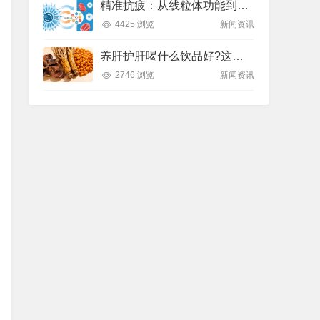
精准抗疲：从线粒体功能到造血机制，热门营养方案全解析
4425 浏览
新闻资讯
养肝护肝喝什么饮品好?这款纽崔莱饮品别错过
2746 浏览
新闻资讯