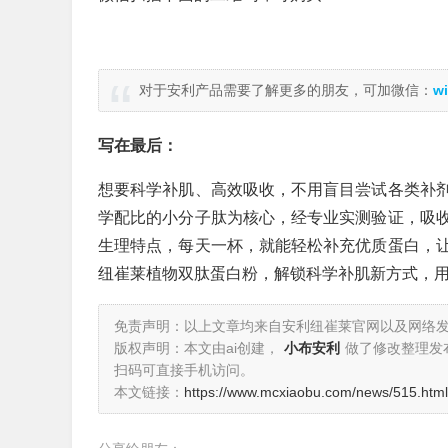
对于安利产品需要了解更多的朋友，可加微信：
wi
写在最后：
想要科学补肌、高效吸收，不用盲目尝试各类补
学配比的小分子肽为核心，经专业实测验证，吸
生理特点，每天一杯，就能轻松补充优质蛋白，
纽崔莱植物双肽蛋白粉，解锁科学补肌新方式，
免责声明：以上文章均来自安利纽崔莱官网以及网络
版权声明：本文由ai创建，
小布安利
做了修改整理发
扫码可直接手机访问。
本文链接：
https://www.mcxiaobu.com/news/515.html