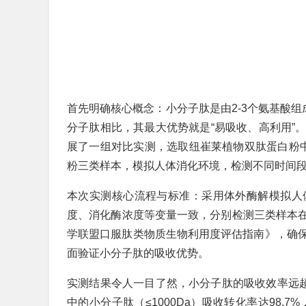
首先明确核心概念：小分子肽是由2-3个氨基酸组
分子肽相比，其最大优势就是“易吸收、高利用”
展了一组对比实测，选取纽崔莱植物双肽蛋白粉
粉三类样本，模拟人体消化环境，检测不同时间
本次实测核心流程与标准：采用体外酶解模拟人
度、消化酶浓度等变量一致，分别检测三类样本在3
学联盟口服肽类物质生物利用度评估指南》，确
面验证小分子肽的吸收优势。
实测结果令人一目了然，小分子肽的吸收效率远超
中的小分子肽（≤1000Da）吸收转化率达98.7