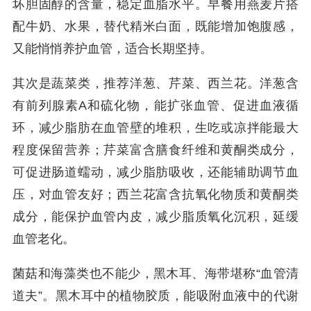
坏胆固醇的含量，稳定血脂水平。早餐用燕麦片搭
配牛奶、水果，替代精米白面，既能增加饱腹感，
又能悄悄养护血管，适合长期坚持。
其次是蔬菜类，推荐洋葱、芹菜、西兰花。洋葱含
有前列腺素A和硫化物，能扩张血管、促进血液循
环，减少脂肪在血管壁的堆积，生吃或凉拌能最大
程度保留营养；芹菜富含膳食纤维和黄酮类成分，
可促进肠道蠕动，减少脂肪吸收，还能辅助调节血
压，对血管友好；西兰花富含抗氧化物质和黄酮类
成分，能保护血管内皮，减少脂质氧化沉积，延缓
血管老化。
菌菇和海藻类也不能少，黑木耳、海带堪称“血管清
道夫”。黑木耳中的植物胶质，能吸附血液中的代谢