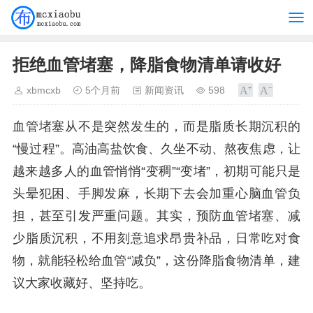
拒绝血管堵塞，降脂食物清单请收好
xbmcxb
5个月前
新闻资讯
598
血管堵塞从不是突然发生的，而是脂质长期沉积的
“慢过程”。高油高盐饮食、久坐不动、熬夜焦虑，让
越来越多人的血管悄悄“变稠”“变堵”，初期可能只是
头晕犯困、手脚发麻，长期下去会加重心脑血管负
担，甚至引发严重问题。其实，预防血管堵塞、减
少脂质沉积，不用刻意追求昂贵补品，日常吃对食
物，就能轻松给血管“减负”，这份降脂食物清单，建
议大家收藏好、坚持吃。