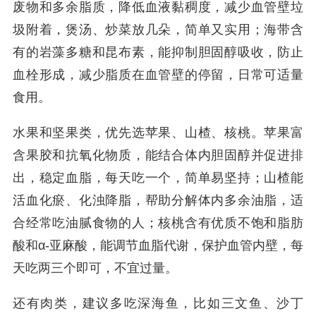
废物和多余脂质，降低血液黏稠度，减少血管壁垃
圾附着，煲汤、炒菜放几朵，简单又实用；海带含
有的岩藻多糖和昆布素，能抑制胆固醇吸收，防止
血栓形成，减少脂质在血管壁的停留，日常可适量
食用。
水果和坚果类，优先选苹果、山楂、核桃。苹果富
含果胶和抗氧化物质，能结合体内胆固醇并促进排
出，稳定血脂，每天吃一个，简单易坚持；山楂能
活血化瘀、化浊降脂，帮助分解体内多余油脂，适
合经常吃油腻食物的人；核桃含有优质不饱和脂肪
酸和α-亚麻酸，能调节血脂代谢，保护血管内壁，每
天吃两三个即可，不宜过量。
还有肉类，建议多吃深海鱼，比如三文鱼、沙丁