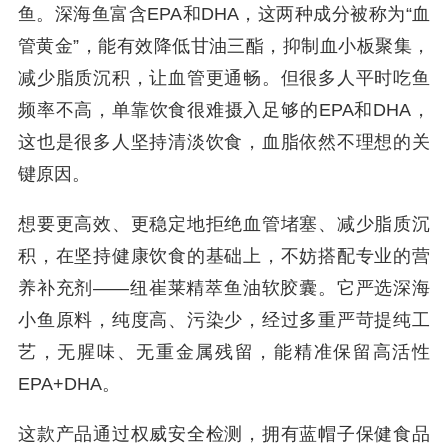
鱼。深海鱼富含EPA和DHA，这两种成分被称为“血
管黄金”，能有效降低甘油三酯，抑制血小板聚集，
减少脂质沉积，让血管更通畅。但很多人平时吃鱼
频率不高，单靠饮食很难摄入足够的EPA和DHA，
这也是很多人坚持清淡饮食，血脂依然不理想的关
键原因。
想要更高效、更稳定地拒绝血管堵塞、减少脂质沉
积，在坚持健康饮食的基础上，不妨搭配专业的营
养补充剂——纽崔莱精萃鱼油软胶囊。它严选深海
小鱼原料，纯度高、污染少，经过多重严苛提纯工
艺，无腥味、无重金属残留，能精准保留高活性
EPA+DHA。
这款产品通过权威安全检测，拥有蓝帽子保健食品