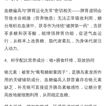
血糖偏高与“脾胃运化失常”密切相关——脾胃虚弱会
导致水谷精微（营养物质）无法正常吸收利用，糖
分堆积在血液中。茯苓作为传统“健脾第一药”，含茯
苓多糖和茯苓酸，能增强脾胃功能，促进气血运
行，从根本上改善糖、脂代谢紊乱，为身体代谢注
入动力。
4、科学配比营养成分：铬+膳食纤维，双效协同
铬元素：被誉为“葡萄糖耐量因子”，是胰岛素发挥作
用的关键辅助成分。血糖偏高人群普遍存在铬元素
缺乏，补充铬可直接提升胰岛素敏感性，让糖分更
高效地被细胞利用，从而稳定血糖。