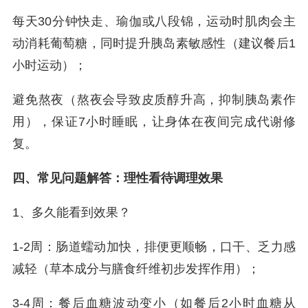
每天30分钟快走、瑜伽或八段锦，运动时肌肉会主
动消耗葡萄糖，同时提升胰岛素敏感性（建议餐后1
小时运动）；
避免熬夜（熬夜会导致皮质醇升高，抑制胰岛素作
用），保证7小时睡眠，让身体在夜间完成代谢修
复。
四、常见问题解答：理性看待调理效果
1、多久能看到效果？
1-2周：肠道蠕动加快，排便更顺畅，口干、乏力感
减轻（草本成分与膳食纤维初步发挥作用）；
3-4周：餐后血糖波动变小（如餐后2小时血糖从