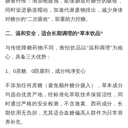
膳食纤维：增加饱腹感，延缓肠道对糖分的吸收，
同时促进肠道蠕动，加速代谢废物排出，减少身体
对糖分的“二次吸收”，双重助力控糖。
二、温和安全，适合长期调理的“草本饮品”
与传统降糖药物不同，衡怡饮品以“温和调理”为核
心，具备三大优势：
1、0蔗糖、0防腐剂，成分纯净安心
不添加任何蔗糖（避免额外糖分摄入），草本成分
均选自优质产地，经标准化萃取技术保留活性，同
时通过严格的安全检测，不含激素、西药成分，长
期饮用无负担，尤其适合血糖偏高人群作为日常营
养补充。