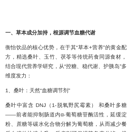
一、草本成分加持，根源调节血糖代谢
衡怡饮品的核心优势，在于其“草本+营养”的黄金配
方，精选桑叶、玉竹、茯苓等传统药食同源食材，
结合现代营养学研究，从“控糖、稳代谢、护胰岛”多
维度发力：
1、桑叶：天然“血糖调节剂”
桑叶中富含 DNJ（1-脱氧野尻霉素） 和桑叶多糖
——前者能抑制肠道内α-葡萄糖苷酶活性，延缓淀
粉、蔗糖等碳水化合物分解为葡萄糖，从而减少餐