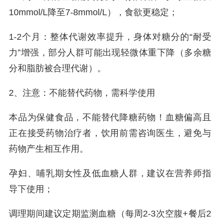
10mmol/L降至7-8mmol/L），食欲更稳定；
1-2个月：整体代谢效率提升，身体对糖分的“耐受
力”增强，部分人群可能出现轻微体重下降（多余糖
分和脂肪被合理代谢）。
2、注意：不能替代药物，需科学使用
本品为保健食品，不能替代降糖药物！血糖偏高且
正在接受药物治疗者，饮用前需咨询医生，避免与
药物产生相互作用。
孕妇、哺乳期女性及低血糖人群，建议在营养师指
导下使用；
调理期间建议定期监测血糖（每周2-3次空腹+餐后2