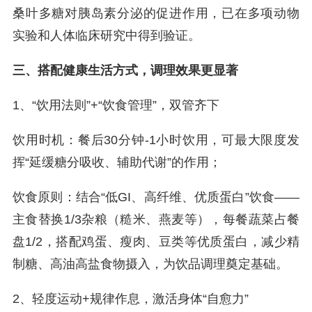
桑叶多糖对胰岛素分泌的促进作用，已在多项动物
实验和人体临床研究中得到验证。
三、搭配健康生活方式，调理效果更显著
1、“饮用法则”+“饮食管理”，双管齐下
饮用时机：餐后30分钟-1小时饮用，可最大限度发
挥“延缓糖分吸收、辅助代谢”的作用；
饮食原则：结合“低GI、高纤维、优质蛋白”饮食——
主食替换1/3杂粮（糙米、燕麦等），每餐蔬菜占餐
盘1/2，搭配鸡蛋、瘦肉、豆类等优质蛋白，减少精
制糖、高油高盐食物摄入，为饮品调理奠定基础。
2、轻度运动+规律作息，激活身体“自愈力”