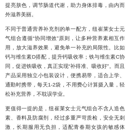
提亮肤色，调节肠道代谢，助力身体排毒，由内而
外滋养美丽。
不同于普通营养补充剂的单一配方，纽崔莱女士元
气组合遵循“协同增效”原则，让多种营养素相互作
用，放大滋养效果，避免单一补充的局限性。比如
钙与维生素D搭配，提升钙吸收率；铁与维生素C协
同，促进铁吸收，真正实现“补得准、吸收好”。而且
产品采用独立小包装设计，便携易带，适合上学、
通勤时携带，每天1-2袋，不用费心计算摄入量，轻
松补充营养，不耽误学业。
更值得一提的是，纽崔莱女士元气组合不含人造色
素、香料及防腐剂，经过多重严苛质检，安全无刺
激，长期服用无负担，适配青春期女孩的敏感体