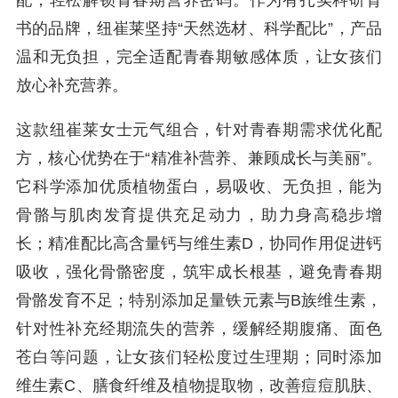
配，轻松解锁青春期营养密码。作为有扎实科研背
书的品牌，纽崔莱坚持“天然选材、科学配比”，产品
温和无负担，完全适配青春期敏感体质，让女孩们
放心补充营养。
这款纽崔莱女士元气组合，针对青春期需求优化配
方，核心优势在于“精准补营养、兼顾成长与美丽”。
它科学添加优质植物蛋白，易吸收、无负担，能为
骨骼与肌肉发育提供充足动力，助力身高稳步增
长；精准配比高含量钙与维生素D，协同作用促进钙
吸收，强化骨骼密度，筑牢成长根基，避免青春期
骨骼发育不足；特别添加足量铁元素与B族维生素，
针对性补充经期流失的营养，缓解经期腹痛、面色
苍白等问题，让女孩们轻松度过生理期；同时添加
维生素C、膳食纤维及植物提取物，改善痘痘肌肤、