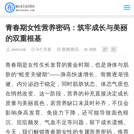
青春期女性营养密码：筑牢成长与美丽
的双重根基
xbmcxb
5个月前
新闻资讯
488
青春期是女性生长发育的黄金时期，也是身体与肌
肤的“蜕变关键期”——身高快速增长、骨骼逐渐强
健、内分泌趋于稳定，同时肌肤状态、体态气质也
在悄然改变。这一阶段，营养的补充直接决定成长
质量与美丽底色，若营养缺口未及时补齐，不仅会
影响身高发育、免疫力下降，还可能导致面色暗
沉、痘痘频发、气血不足等问题，留下成长遗憾。
今天，我们解锁青春期女性的专属营养密码，推荐