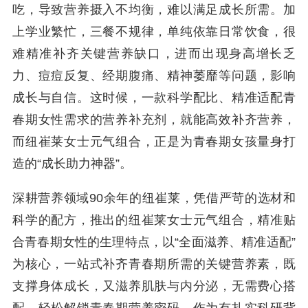
吃，导致营养摄入不均衡，难以满足成长所需。加
上学业繁忙，三餐不规律，单纯依靠日常饮食，很
难精准补齐关键营养缺口，进而出现身高增长乏
力、痘痘反复、经期腹痛、精神萎靡等问题，影响
成长与自信。这时候，一款科学配比、精准适配青
春期女性需求的营养补充剂，就能高效补齐营养，
而纽崔莱女士元气组合，正是为青春期女孩量身打
造的“成长助力神器”。
深耕营养领域90余年的纽崔莱，凭借严苛的选材和
科学的配方，推出的纽崔莱女士元气组合，精准贴
合青春期女性的生理特点，以“全面滋养、精准适配”
为核心，一站式补齐青春期所需的关键营养素，既
支撑身体成长，又滋养肌肤与内分泌，无需费心搭