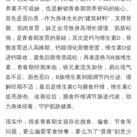
养素不可或缺，也是解锁青春期营养密码的核心。
首先是蛋白质，作为身体生长的“建筑材料”，支撑骨
骼、肌肉发育，缺乏会导致身高增长缓慢、肌肤松
弛，是青春期发育的基础；其次是钙与维生素D，骨
骼发育进入高峰期，钙能强化骨骼密度，维生素D促
进钙吸收，避免后期骨质疏松；再者是铁与B族维生
素，青春期经期来临，铁元素流失加快，易出现气
血不足、面色苍白，B族维生素则能调节内分泌、缓
解经期不适；最后是维生素C与膳食纤维，维生素C
提亮肤色、改善痘痘，膳食纤维调节肠道代谢，助
力身体排毒，守护肌肤健康。
现实中，很多青春期女孩存在挑食、偏食、节食等
问题，要么偏爱零食快餐，要么为了“显瘦”刻意少