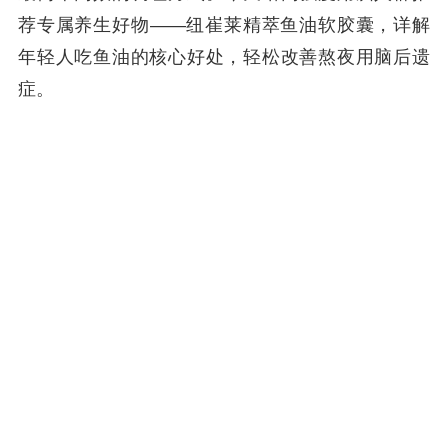
荐专属养生好物——纽崔莱精萃鱼油软胶囊，详解
年轻人吃鱼油的核心好处，轻松改善熬夜用脑后遗
症。