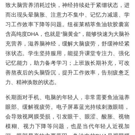
致大脑营养消耗过快，神经持续处于紧绷状态，进
而出现头晕脑胀、注意力不集中、记忆力减退、学
习工作效率下降等问题。纽崔莱精萃鱼油软胶囊富
含高纯度DHA，也就是“脑黄金”，能够快速为大脑补
充营养，滋养脑神经，缓解大脑疲劳，舒缓神经紧
张状态。学生坚持服用，能提升课堂专注力、强化
记忆能力，助力备考学习；上班族长期补充，可改
善熬夜后的头脑昏沉，提升工作效率，告别疲惫乏
力、精神涣散的状态。
长期面对手机、电脑的年轻人，非常需要鱼油滋养
眼部、缓解视疲劳。电子屏幕蓝光持续刺激眼睛，
会导致视网膜受损，引发眼干、眼涩、酸胀、视物
模糊、视力下降等问题，也是当代年轻人近视加