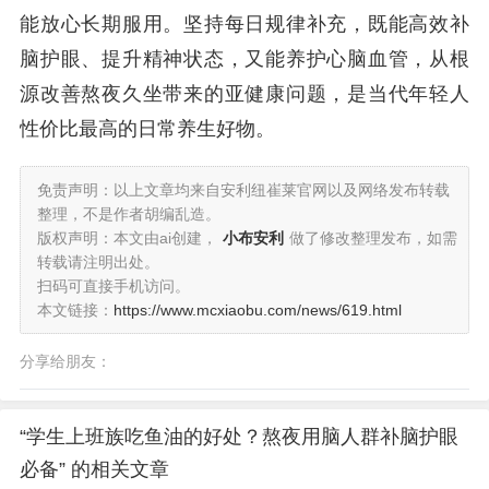
能放心长期服用。坚持每日规律补充，既能高效补
脑护眼、提升精神状态，又能养护心脑血管，从根
源改善熬夜久坐带来的亚健康问题，是当代年轻人
性价比最高的日常养生好物。
免责声明：以上文章均来自安利纽崔莱官网以及网络发布转载
整理，不是作者胡编乱造。
版权声明：本文由ai创建，
小布安利
做了修改整理发布，如需
转载请注明出处。
扫码可直接手机访问。
本文链接：
https://www.mcxiaobu.com/news/619.html
分享给朋友：
“学生上班族吃鱼油的好处？熬夜用脑人群补脑护眼
必备” 的相关文章