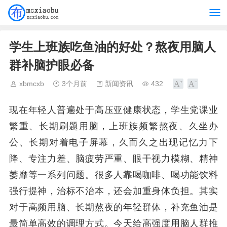
学生上班族吃鱼油的好处？熬夜用脑人
群补脑护眼必备
xbmcxb
3个月前
新闻资讯
432
现在年轻人普遍处于高压亚健康状态，学生党课业
繁重、长期刷题用脑，上班族频繁熬夜、久坐办
公、长期对着电子屏幕，久而久之出现记忆力下
降、专注力差、脑疲劳严重、眼干视力模糊、精神
萎靡等一系列问题。很多人靠喝咖啡、喝功能饮料
强行提神，治标不治本，还会加重身体负担。其实
对于高频用脑、长期熬夜的年轻群体，补充鱼油是
最简单高效的调理方式。今天给高强度用脑人群推