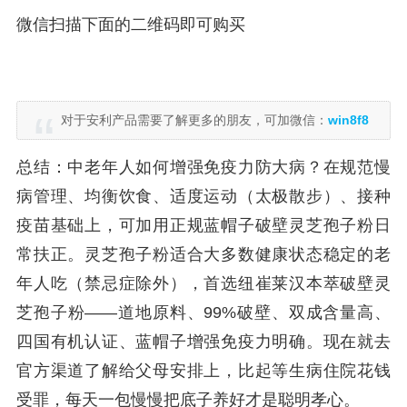
微信扫描下面的二维码即可购买
对于安利产品需要了解更多的朋友，可加微信：
win8f8
总结：中老年人如何增强免疫力防大病？在规范慢
病管理、均衡饮食、适度运动（太极散步）、接种
疫苗基础上，可加用正规蓝帽子破壁灵芝孢子粉日
常扶正。灵芝孢子粉适合大多数健康状态稳定的老
年人吃（禁忌症除外），首选纽崔莱汉本萃破壁灵
芝孢子粉——道地原料、99%破壁、双成含量高、
四国有机认证、蓝帽子增强免疫力明确。现在就去
官方渠道了解给父母安排上，比起等生病住院花钱
受罪，每天一包慢慢把底子养好才是聪明孝心。