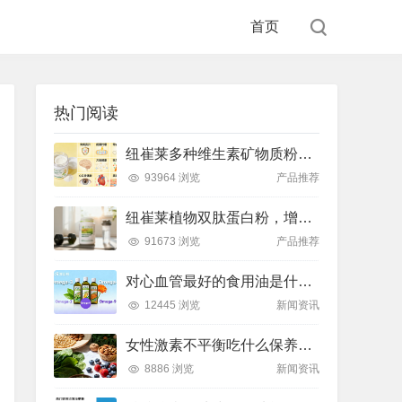
首页
热门阅读
纽崔莱多种维生素矿物质粉，小金粉守护全天健康活力
93964 浏览
产品推荐
纽崔莱植物双肽蛋白粉，增肌补充蛋白质好帮手
91673 浏览
产品推荐
对心血管最好的食用油是什么油？推荐吃这款安利油品
12445 浏览
新闻资讯
女性激素不平衡吃什么保养片可以调节？推荐吃这款纽崔莱保养片
8886 浏览
新闻资讯