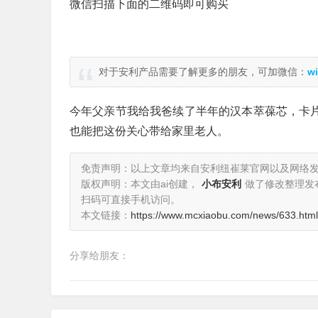
微信扫描下面的二维码即可购买
对于安利产品需要了解更多的朋友，可加微信：
wi
今年父亲节我给我爸续了半年的汉本萃葆芯，卡片
也能把这份关心带给家里老人。
免责声明：以上文章均来自安利纽崔莱官网以及网络
版权声明：本文由ai创建，
小布安利
做了修改整理发
扫码可直接手机访问。
本文链接：
https://www.mcxiaobu.com/news/633.html
分享给朋友：