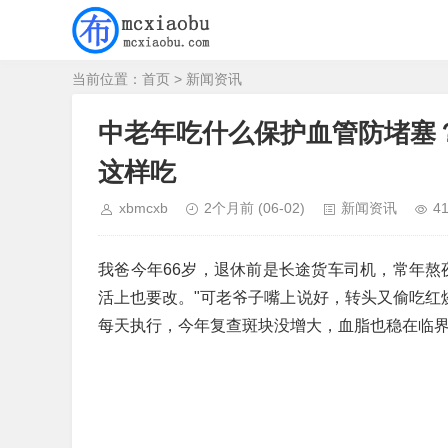
当前位置：
首页
>
新闻资讯
中老年吃什么保护血管防堵塞
这样吃
xbmcxb
2个月前
(06-02)
新闻资讯
4
我爸今年66岁，退休前是长途货车司机，常年熬
活上也要改。"可老爷子嘴上说好，转头又偷吃红
每天执行，今年复查斑块没增大，血脂也稳在临