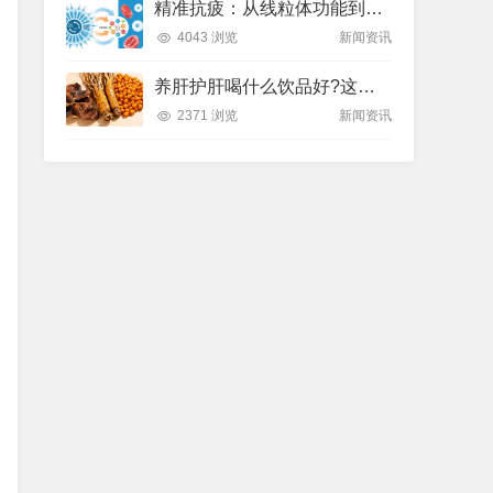
精准抗疲：从线粒体功能到造血机制，热门营养方案全解析
4043 浏览
新闻资讯
养肝护肝喝什么饮品好?这款纽崔莱饮品别错过
2371 浏览
新闻资讯