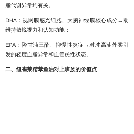
脂代谢异常均有关。
DHA：视网膜感光细胞、大脑神经膜核心成分→助
维持敏锐视力和认知功能；
EPA：降甘油三酯、抑慢性炎症→对冲高油外卖引
发的轻度血脂异常和血管炎性状态。
二、纽崔莱精萃鱼油对上班族的价值点