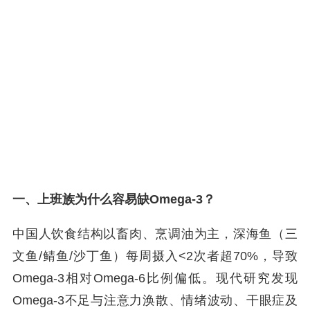
一、上班族为什么容易缺Omega‑3？
中国人饮食结构以畜肉、烹调油为主，深海鱼（三
文鱼/鲭鱼/沙丁鱼）每周摄入<2次者超70%，导致
Omega‑3相对Omega‑6比例偏低。现代研究发现
Omega‑3不足与注意力涣散、情绪波动、干眼症及