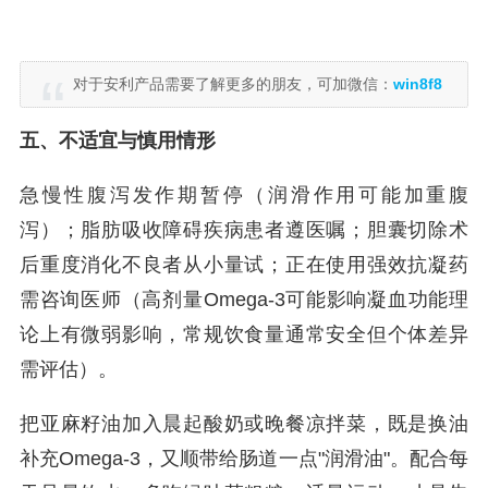
对于安利产品需要了解更多的朋友，可加微信：
win8f8
五、不适宜与慎用情形
急慢性腹泻发作期暂停（润滑作用可能加重腹
泻）；脂肪吸收障碍疾病患者遵医嘱；胆囊切除术
后重度消化不良者从小量试；正在使用强效抗凝药
需咨询医师（高剂量Omega-3可能影响凝血功能理
论上有微弱影响，常规饮食量通常安全但个体差异
需评估）。
把亚麻籽油加入晨起酸奶或晚餐凉拌菜，既是换油
补充Omega-3，又顺带给肠道一点"润滑油"。配合每