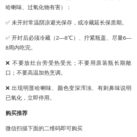
哈喇味、过氧化物有害）：
✅ 未开封常温阴凉避光保存，或冷藏延长保质期。
✅ 开封后必须冷藏（2—8℃）、拧紧瓶盖、尽量6—
8周内吃完。
❌ 不要放灶台旁受热受光；不要用原装瓶长期敞
口；不要高温加热烹调。
❌ 出现明显哈喇味、颜色变深浑浊、有刺鼻味说明
已氧化，立即停用。
购买推荐
微信扫描下面的二维码即可购买