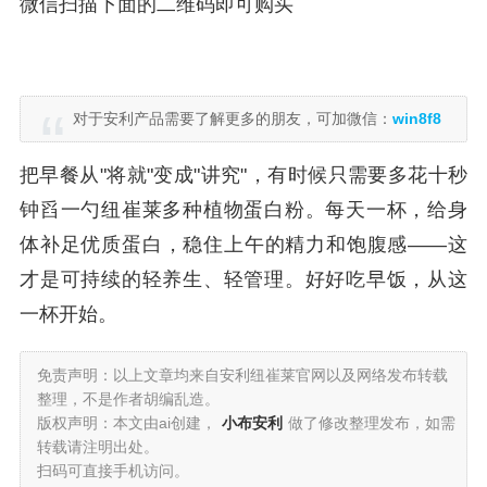
微信扫描下面的二维码即可购买
对于安利产品需要了解更多的朋友，可加微信：
win8f8
把早餐从"将就"变成"讲究"，有时候只需要多花十秒
钟舀一勺纽崔莱多种植物蛋白粉。每天一杯，给身
体补足优质蛋白，稳住上午的精力和饱腹感——这
才是可持续的轻养生、轻管理。好好吃早饭，从这
一杯开始。
免责声明：以上文章均来自安利纽崔莱官网以及网络发布转载
整理，不是作者胡编乱造。
版权声明：本文由ai创建，
小布安利
做了修改整理发布，如需
转载请注明出处。
扫码可直接手机访问。