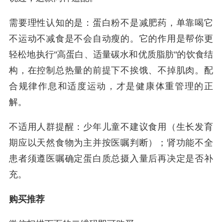
需要理性认知的是：蛋白粉不是减肥药，单靠喝它
不运动不减食是不会自动瘦的。它的作用是帮你更
轻松地执行"高蛋白、适量碳水和优质脂肪"的饮食结
构，在控制总热量的前提下不挨饿、不掉肌肉。配
合规律作息和适度运动，才是健康体重管理的正
解。
不适用人群提醒：少年儿童不建议食用（生长发育
期应以天然食物为主并按医嘱判断）；肾功能不全
患者须遵医嘱确定蛋白质总摄入量后再决定是否补
充。
购买推荐