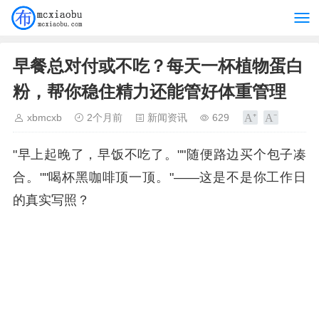
早餐总对付或不吃？每天一杯植物蛋白
粉，帮你稳住精力还能管好体重管理
xbmcxb
2个月前
新闻资讯
629
"早上起晚了，早饭不吃了。""随便路边买个包子凑
合。""喝杯黑咖啡顶一顶。"——这是不是你工作日
的真实写照？