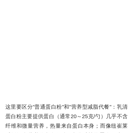
这里要区分"普通蛋白粉"和"营养型减脂代餐"：乳清
蛋白粉主要提供蛋白（通常20～25克/勺）几乎不含
纤维和微量营养，热量来自蛋白本身；而像纽崔莱