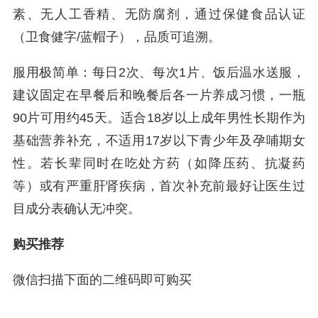
素、无人工香精、无防腐剂，通过保健食品认证
（卫食健字/蓝帽子），品质可追溯。
服用极简单：每日2次、每次1片、饭后温水送服，
建议固定在早餐后和晚餐后各一片养成习惯，一瓶
90片可用约45天。适合18岁以上成年男性长期作为
基础营养补充，不适用17岁以下青少年及孕哺期女
性。若长辈同时在吃处方药（如降压药、抗凝药
等）或有严重肝肾疾病，首次补充前最好让医生过
目成分表确认无冲突。
购买推荐
微信扫描下面的二维码即可购买