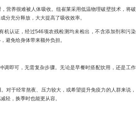
时，营养很难被人体吸收。纽崔莱采用低温物理破壁技术，将破
养成分充分释放，大大提高了吸收效率。
有机认证，经过546项农残检测均未检出，不含添加剂和污染
心，避免给身体带来额外负担。
l温水冲调即可，无需复杂步骤。无论是早餐时搭配饮用，还是工作
用。对于经常熬夜、压力较大，或希望提升免疫力的人群来说，
感减轻，换季时也能更从容。