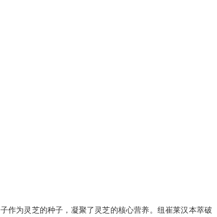
孢子作为灵芝的种子，凝聚了灵芝的核心营养。纽崔莱汉本萃破