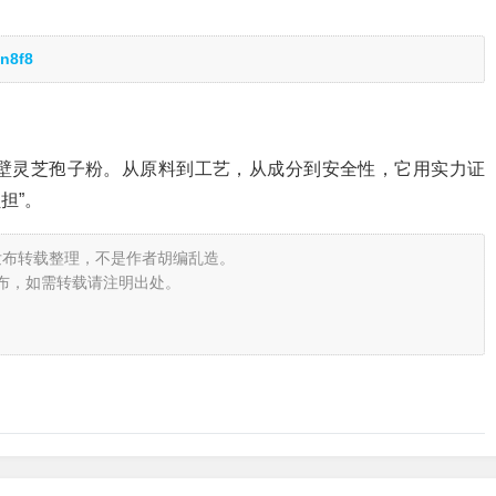
n8f8
壁灵芝孢子粉。从原料到工艺，从成分到安全性，它用实力证
担”。
发布转载整理，不是作者胡编乱造。
布，如需转载请注明出处。