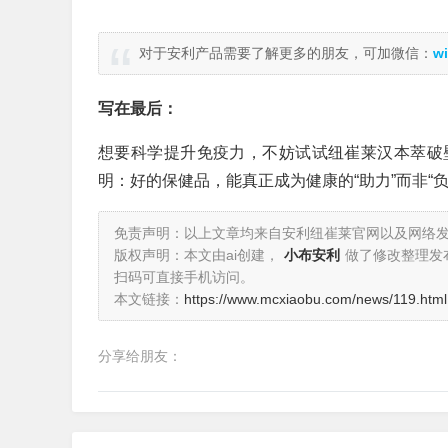
对于安利产品需要了解更多的朋友，可加微信：
wi
写在最后：
想要科学提升免疫力，不妨试试纽崔莱汉本萃破
明：好的保健品，能真正成为健康的“助力”而非“负
免责声明：以上文章均来自安利纽崔莱官网以及网络
版权声明：本文由ai创建，
小布安利
做了修改整理发
扫码可直接手机访问。
本文链接：
https://www.mcxiaobu.com/news/119.html
分享给朋友：