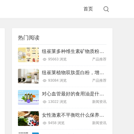
首页
热门阅读
纽崔莱多种维生素矿物质粉，小金粉守护全天健康活力
95663 浏览
产品推荐
纽崔莱植物双肽蛋白粉，增肌补充蛋白质好帮手
93084 浏览
产品推荐
对心血管最好的食用油是什么油？推荐吃这款安利油品
13022 浏览
新闻资讯
女性激素不平衡吃什么保养片可以调节？推荐吃这款纽崔莱保养片
9458 浏览
新闻资讯