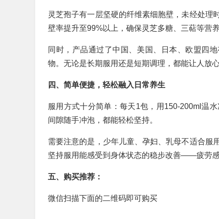
灵芝孢子有一层坚硬的纤维素细胞壁，未经处理
壁率提升至99%以上，确保灵芝多糖、三萜等营
同时，产品通过了中国、美国、日本、欧盟四地
物。无论是长期服用还是短期调理，都能让人放
四、简单便捷，轻松融入日常养生
服用方式十分简单：每天1包，用150-200m
间隙随手冲泡，都能轻松坚持。
需要注意的是，少年儿童、孕妇、乳母不适合服
坚持服用能感受到身体状态的稳步改善——疲劳
五、购买推荐：
微信扫描下面的二维码即可购买