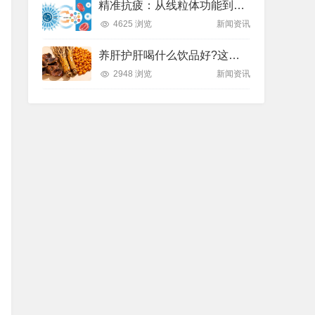
精准抗疲：从线粒体功能到造血机制，热门营养方案全解析
4625 浏览
新闻资讯
养肝护肝喝什么饮品好?这款纽崔莱饮品别错过
2948 浏览
新闻资讯