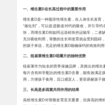
一、维生素D在长高过程中的重要作用
维生素D是一种脂溶性维生素，在人体生长发育
“催化剂”，可以促进肠道对钙的吸收，并引导
块，而维生素D则如同运送砖块的运输车，二者
充分吸收利用，骨骼的生长和发育就会受到阻碍，
的孩子来说，充足的维生素D能确保钙的有效利用
二、纽崔莱维生素D咀嚼片的独特优势
纽崔莱作为知名的营养保健品牌，其推出的维生
每片含有科学配比的维生素D含量，能有效满足
用，方便孩子食用，且口感宜人，更容易被孩子接
三、长高是多因素共同作用的结果
虽然维生素D对骨骼发育至关重要，但身高的增