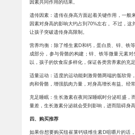
因素共同作用的结果。
遗传因素：遗传在身高方面起着关键作用，一般
因素对身高的影响大约占到70%左右 。不过，这
让孩子突破遗传身高限制。
营养均衡：除了维生素D和钙，蛋白质、锌、铁
成部分，参与骨骼的构建；锌、铁等微量元素对
以，孩子的饮食应多样化，保证各类营养素的充
适量运动：适度的运动能刺激骨骼两端的骺软骨
肉和骨骼，增强肌肉力量，对身高增长有益。经
充足睡眠：生长激素在夜间深睡眠时分泌旺盛，
量差，生长激素分泌就会受到影响，进而阻碍身
四、购买推荐
如果你想要购买纽崔莱钙镁维生素D咀嚼片的话