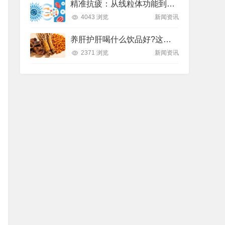
精准抗疲：从线粒体功能到造血机制，热门营养方案全解析
4043 浏览
新闻资讯
养肝护肝喝什么饮品好?这款纽崔莱饮品别错过
2371 浏览
新闻资讯