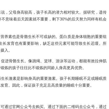
来说，父母身高较高，孩子长高的潜力相对较大。据研究，遗传
并不意味着后天因素就不重要，剩下30%的后天努力同样有机会
等营养素也是骨骼生长不可或缺的。蛋白质是身体细胞的重要组
生长发育也有重要影响，缺乏这些元素可能导致生长迟缓。所
足摄入。
，促进骨骼生长。像跳绳、篮球、游泳等运动，都能有效拉伸肌
常锻炼的孩子往往比不锻炼的同龄人身高更具优势。
而生长激素是影响身高的重要激素。孩子长期睡眠不足或睡眠质
高发育。因此，保证孩子充足且高质量的睡眠十分重要。
，可通过官网公众号去购买。通过下面的二维码去公众号，通过