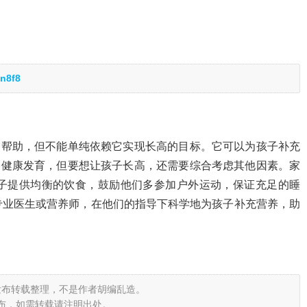
n8f8
的帮助，但不能单纯依赖它实现长高的目标。它可以为孩子补充
骼健康发育，但要想让孩子长高，还需要综合考虑其他因素。家
子提供均衡的饮食，鼓励他们多参加户外运动，保证充足的睡
专业医生或营养师，在他们的指导下科学地为孩子补充营养，助
发布转载整理，不是作者胡编乱造。
布，如需转载请注明出处。