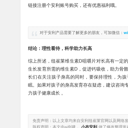
链接注册个安利账号购买，还有优惠福利哦。
对于安利产品需要了解更多的朋友，可加微信：
wi
结论：理性看待，科学助力长高
综上所述，纽崔莱维生素D咀嚼片对长高有一定
生长发育所需的维生素D，促进钙吸收，助力骨
长们在关注孩子身高的同时，要保持理性，为孩
眠。如果对孩子的身高发育存在疑虑，建议咨询
力孩子健康成长 。
免责声明：以上文章均来自安利纽崔莱官网以及网络
版权声明：本文由ai创建，
小布安利
做了修改整理发