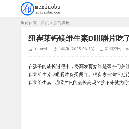
当前位置：
首页
>
新闻资讯
纽崔莱钙镁维生素D咀嚼片吃
xbmcxb
1年前
(2025-06-13)
新闻资讯
在孩子的成长过程中，身高发育始终是家长们关
崔莱维生素D咀嚼片备受瞩目。很多家长满怀期待
崔莱维生素D咀嚼片真的会长高吗？接下来就为你