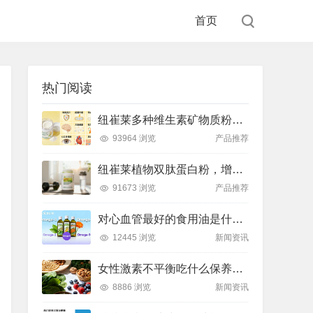
首页
热门阅读
纽崔莱多种维生素矿物质粉，小金粉守护全天健康活力
93964 浏览
产品推荐
纽崔莱植物双肽蛋白粉，增肌补充蛋白质好帮手
91673 浏览
产品推荐
对心血管最好的食用油是什么油？推荐吃这款安利油品
12445 浏览
新闻资讯
女性激素不平衡吃什么保养片可以调节？推荐吃这款纽崔莱保养片
8886 浏览
新闻资讯