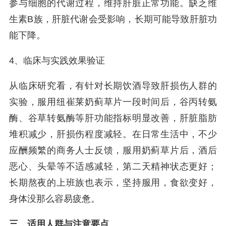
参与细胞的代谢过程，维持肝脏正常功能。缺乏维
生素B族，肝脏代谢会受影响，长期可能导致肝脏功
能下降。
4、临床与实践效果验证
从临床研究看，有针对长期饮酒导致肝损伤人群的
实验，服用纽崔莱奶蓟草片一段时间后，谷丙转氨
酶、谷草转氨酶等肝功能指标明显改善，肝脏脂肪
堆积减少，肝损伤程度减轻。在日常生活中，不少
应酬频繁的商务人士反馈，服用奶蓟草片后，酒后
恶心、头晕等不适感减轻，第二天精神状态更好；
长期熬夜的上班族也表示，坚持服用，食欲变好，
身体没那么容易疲惫。
三、适用人群与注意要点