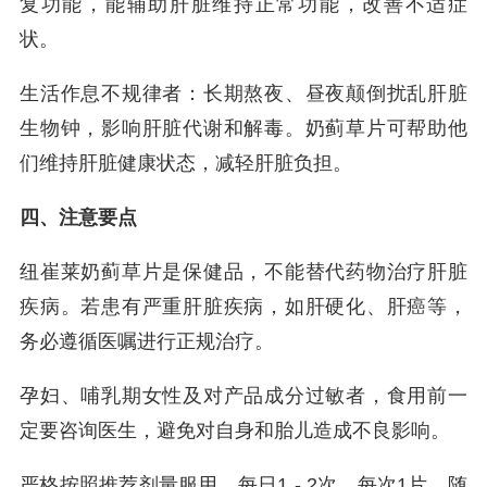
复功能，能辅助肝脏维持正常功能，改善不适症
状。
生活作息不规律者：长期熬夜、昼夜颠倒扰乱肝脏
生物钟，影响肝脏代谢和解毒。奶蓟草片可帮助他
们维持肝脏健康状态，减轻肝脏负担。
四、注意要点
纽崔莱奶蓟草片是保健品，不能替代药物治疗肝脏
疾病。若患有严重肝脏疾病，如肝硬化、肝癌等，
务必遵循医嘱进行正规治疗。
孕妇、哺乳期女性及对产品成分过敏者，食用前一
定要咨询医生，避免对自身和胎儿造成不良影响。
严格按照推荐剂量服用，每日1 - 2次，每次1片，随