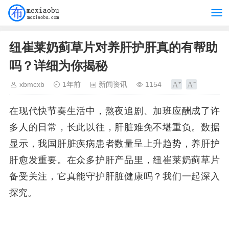
纽崔莱奶蓟草片对养肝护肝真的有帮助
吗？详细为你揭秘
xbmcxb
1年前
新闻资讯
1154
在现代快节奏生活中，熬夜追剧、加班应酬成了许
多人的日常，长此以往，肝脏难免不堪重负。数据
显示，我国肝脏疾病患者数量呈上升趋势，养肝护
肝愈发重要。在众多护肝产品里，纽崔莱奶蓟草片
备受关注，它真能守护肝脏健康吗？我们一起深入
探究。