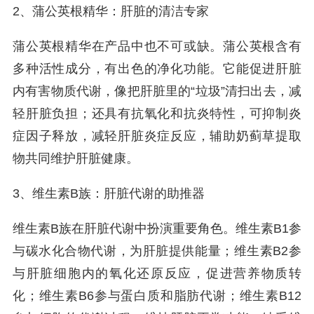
2、蒲公英根精华：肝脏的清洁专家
蒲公英根精华在产品中也不可或缺。蒲公英根含有
多种活性成分，有出色的净化功能。它能促进肝脏
内有害物质代谢，像把肝脏里的“垃圾”清扫出去，减
轻肝脏负担；还具有抗氧化和抗炎特性，可抑制炎
症因子释放，减轻肝脏炎症反应，辅助奶蓟草提取
物共同维护肝脏健康。
3、维生素B族：肝脏代谢的助推器
维生素B族在肝脏代谢中扮演重要角色。维生素B1参
与碳水化合物代谢，为肝脏提供能量；维生素B2参
与肝脏细胞内的氧化还原反应，促进营养物质转
化；维生素B6参与蛋白质和脂肪代谢；维生素B12