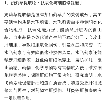
1、奶蓟草提取物：抗氧化与细胞修复能手
奶蓟草提取物是纽崔莱奶蓟草片的关键成分，其主
要活性物质是水飞蓟素。水飞蓟素由多种黄酮类化
合物组成，抗氧化能力强，能清除肝脏内的自由
基。自由基是身体代谢产生的不稳定分子，会攻击
肝细胞，导致细胞氧化损伤，引发炎症和病变，而
水飞蓟素可有效降低这种损伤风险。水飞蓟素还能
稳定肝细胞膜，就像给肝细胞穿上一层防护服，阻
止酒精、药物、化学毒物等有害物质入侵，维持细
胞膜完整性，保障肝细胞正常功能。研究表明，水
飞蓟素能促进肝细胞蛋白质合成，加速受损肝细胞
修复与再生，对药物性肝损伤、肝炎等肝脏疾病有
一定改善作用。