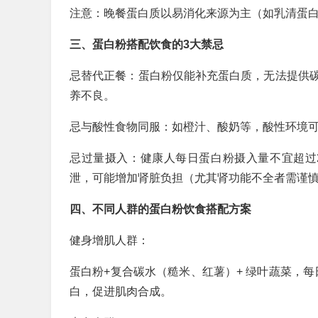
注意：晚餐蛋白质以易消化来源为主（如乳清蛋
三、蛋白粉搭配饮食的3大禁忌
忌替代正餐：蛋白粉仅能补充蛋白质，无法提供
养不良。
忌与酸性食物同服：如橙汁、酸奶等，酸性环境可
忌过量摄入：健康人每日蛋白粉摄入量不宜超过2
泄，可能增加肾脏负担（尤其肾功能不全者需谨
四、不同人群的蛋白粉饮食搭配方案
健身增肌人群：
蛋白粉+复合碳水（糙米、红薯）+ 绿叶蔬菜，每
白，促进肌肉合成。