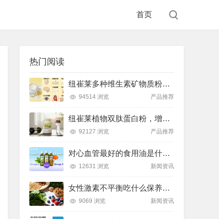
首页
热门阅读
纽崔莱多种维生素矿物质粉，小金粉守护全天健康活力
94514 浏览
产品推荐
纽崔莱植物双肽蛋白粉，增肌补充蛋白质好帮手
92127 浏览
产品推荐
对心血管最好的食用油是什么油？推荐吃这款安利油品
12631 浏览
新闻资讯
女性激素不平衡吃什么保养片可以调节？推荐吃这款纽崔莱保养片
9069 浏览
新闻资讯