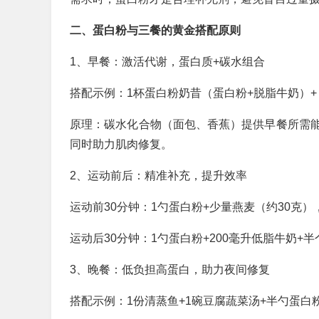
二、蛋白粉与三餐的黄金搭配原则
1、早餐：激活代谢，蛋白质+碳水组合
搭配示例：1杯蛋白粉奶昔（蛋白粉+脱脂牛奶）+ 1
原理：碳水化合物（面包、香蕉）提供早餐所需
同时助力肌肉修复。
2、运动前后：精准补充，提升效率
运动前30分钟：1勺蛋白粉+少量燕麦（约30克
运动后30分钟：1勺蛋白粉+200毫升低脂牛奶
3、晚餐：低负担高蛋白，助力夜间修复
搭配示例：1份清蒸鱼+1碗豆腐蔬菜汤+半勺蛋白