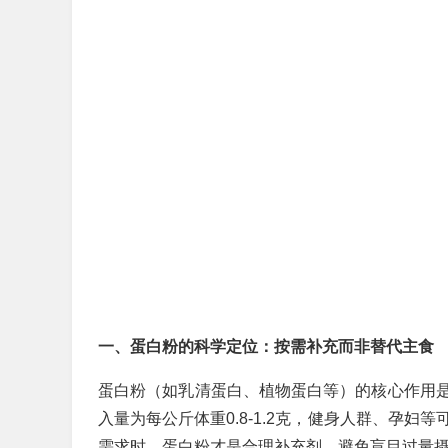
一、蛋白粉的科学定位：按需补充而非替代主食
蛋白粉（如乳清蛋白、植物蛋白等）的核心作用
入量为每公斤体重0.8-1.2克，健身人群、孕妇等
需求时，蛋白粉才是合理补充剂，避免盲目过量