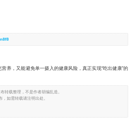
n8f8
营养，又能避免单一摄入的健康风险，真正实现“吃出健康”的
发布转载整理，不是作者胡编乱造。
布，如需转载请注明出处。