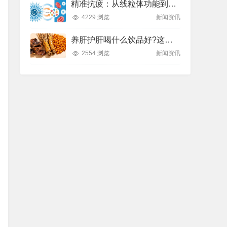
精准抗疲：从线粒体功能到造血机制，热门营养方案全解析
4229 浏览
新闻资讯
养肝护肝喝什么饮品好?这款纽崔莱饮品别错过
2554 浏览
新闻资讯