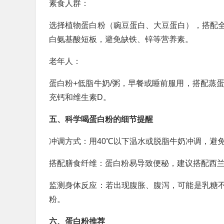
素食人群：
选择植物蛋白粉（豌豆蛋白、大豆蛋白），搭配
白氨基酸短板，避免缺铁、锌等营养素。
老年人：
蛋白粉+低脂牛奶/粥，早餐或睡前服用，搭配蒸蛋、
充钙和维生素D。
五、科学喝蛋白粉的细节提醒
冲调方式：用40℃以下温水或脱脂牛奶冲调，避
搭配膳食纤维：蛋白粉易导致便秘，建议搭配西
监测身体反应：若出现腹胀、腹泻，可能是乳糖
粉。
六、蛋白粉推荐