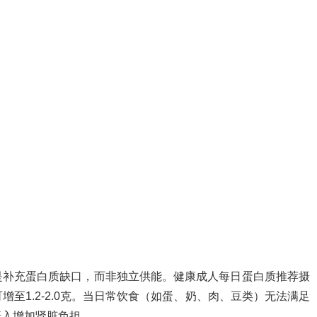
是补充蛋白质缺口，而非独立供能。健康成人每日蛋白质推荐摄
可增至1.2-2.0克。当日常饮食（如蛋、奶、肉、豆类）无法满足
摄入增加肾脏负担。