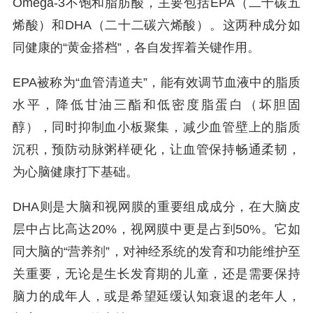
Omega-3不饱和脂肪酸，主要包括EPA（二十碳五
烯酸）和DHA（二十二碳六烯酸）。这两种成分如
同健康的“黄金搭档”，各自发挥着关键作用。
EPA被称为“血管清道夫”，能有效调节血液中的脂质
水平，降低甘油三酯和低密度脂蛋白（坏胆固
醇），同时抑制血小板聚集，减少血管壁上的脂质
沉积，预防动脉粥样硬化，让血管保持畅通柔韧，
为心脑健康打下基础。
DHA则是大脑和视网膜的重要组成成分，在大脑皮
层中占比高达20%，视网膜中更是占到50%。它如
同大脑的“营养剂”，对神经系统的发育和功能维护至
关重要，无论是生长发育期的儿童，还是需要保持
脑力的成年人，或是希望延缓认知衰退的老年人，