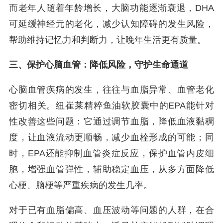
而老年人随着年龄增长，大脑功能逐渐衰退，DHA
可延缓神经元的老化，减少认知障碍的发生风险，
帮助维持记忆力和判断力，让晚年生活更有质量。
三、保护心脑血管：降低风险，守护生命通道
心脑血管疾病的发生，往往与血脂异常、血管老化
密切相关。纽崔莱精粹鱼油软胶囊中的EPA能针对
性改善这些问题：它通过调节血脂，降低血液黏稠
度，让血液流动更顺畅，减少血栓形成的可能；同
时，EPA还能抑制血管炎症反应，保护血管内皮细
胞，增强血管弹性，辅助稳定血压，从多方面降低
心梗、脑梗等严重疾病的发生几率。
对于已有血脂偏高、血压波动等问题的人群，在合