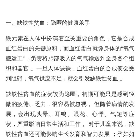
一、缺铁性贫血：隐匿的健康杀手
铁元素在人体中扮演着至关重要的角色，它是合成
血红蛋白的关键原料，而血红蛋白就像身体的“氧气
搬运工”，负责将肺部吸入的氧气输送到全身各个组
织和器官 。一旦人体缺铁，血红蛋白的合成便会受
到阻碍，氧气供应不足，就会引发缺铁性贫血 。
缺铁性贫血的症状较为隐匿，初期可能只是感到轻
微的疲倦、乏力，很容易被忽视 。但随着病情的发
展，会出现头晕、耳鸣、眼花、心悸、气短等症
状，严重影响日常生活和工作 。对于儿童来说，缺
铁性贫血还可能影响生长发育和智力发展 ；孕妇如