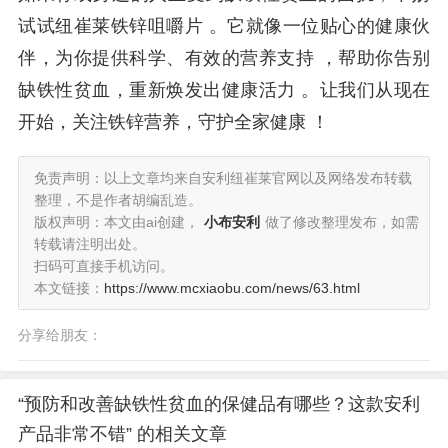
试试纽崔莱铁锌咀嚼片 。它就像一位贴心的健康伙
伴，为你提供科学、有效的营养支持 ，帮助你告别
缺铁性贫血，重新焕发出健康活力 。让我们从现在
开始，关注铁锌营养，守护全家健康 ！
免责声明：以上文章均来自安利纽崔莱官网以及网络发布转载
整理，不是作者胡编乱造。
版权声明：本文由ai创建，
小布安利
做了修改整理发布，如需
转载请注明出处。
扫码可直接手机访问。
本文链接：
https://www.mcxiaobu.com/news/63.html
分享给朋友：
“预防和改善缺铁性贫血的保健品有哪些？这款安利
产品非常不错” 的相关文章