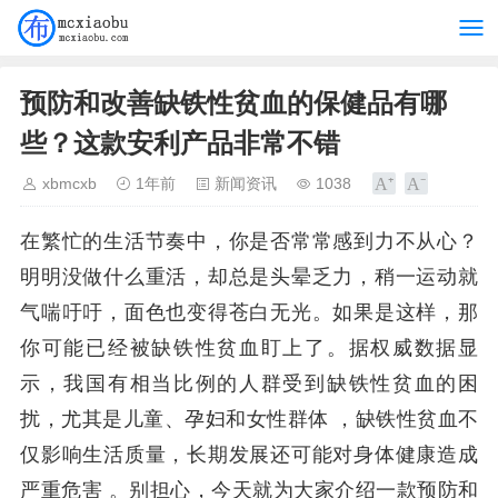
预防和改善缺铁性贫血的保健品有哪
些？这款安利产品非常不错
xbmcxb
1年前
新闻资讯
1038
在繁忙的生活节奏中，你是否常常感到力不从心？
明明没做什么重活，却总是头晕乏力，稍一运动就
气喘吁吁，面色也变得苍白无光。如果是这样，那
你可能已经被缺铁性贫血盯上了。据权威数据显
示，我国有相当比例的人群受到缺铁性贫血的困
扰，尤其是儿童、孕妇和女性群体 ，缺铁性贫血不
仅影响生活质量，长期发展还可能对身体健康造成
严重危害 。别担心，今天就为大家介绍一款预防和