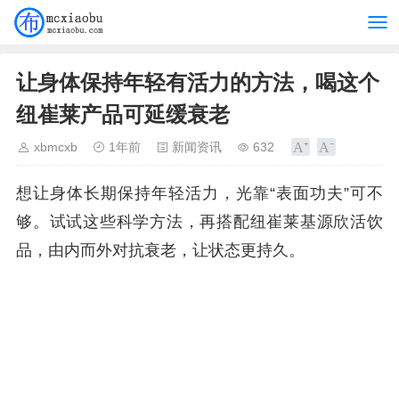
让身体保持年轻有活力的方法，喝这个
纽崔莱产品可延缓衰老
xbmcxb
1年前
新闻资讯
632
想让身体长期保持年轻活力，光靠“表面功夫”可不
够。试试这些科学方法，再搭配纽崔莱基源欣活饮
品，由内而外对抗衰老，让状态更持久。