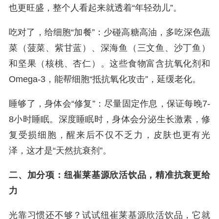
也更旺盛，整个人看起来就透着“年轻劲儿”。
吃对了，给细胞“加餐”：少碰高糖高油，多吃深色蔬
菜（菠菜、紫甘蓝）、深海鱼（三文鱼、沙丁鱼）
和坚果（核桃、杏仁）。这些食物富含抗氧化剂和
Omega-3，能帮细胞“抵抗氧化攻击”，延缓老化。
睡够了，身体会“修复”：尽量固定作息，保证每晚7-
8小时睡眠。深度睡眠时，身体会分泌生长激素，修
复受损细胞，醒来后不仅不乏力，皮肤也更有光
泽，这才是“天然抗衰剂”。
二、加分项：纽崔莱基源欣活饮品，精准抗衰更给
力
光靠习惯还不够？试试纽崔莱基源欣活饮品，它就