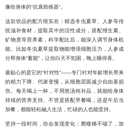
像给身体的“抗衰助推器”。
这款饮品的配方很实在：精选冬虫夏草、人参等传
统滋补食材，提取其中的活性成分，搭配维生素、
矿物质等营养素，科学配比后，能深入调节身体机
能。比如冬虫夏草提取物能增强细胞活力，人参成
分帮身体“蓄能”，让你白天不犯困，晚上睡得香。
最贴心的是它的“针对性”——专门针对年龄增长带来
的精力下降、代谢变慢，从细胞层面减少自由基损
伤。每天喝上一杯，不用熬汤炖补品，就能给身体
持续的营养支持。不管是搭配早餐喝，还是午后当
加餐，都能轻松融入生活，忙碌的人也能坚持。
坚持一段时间，你会发现变化：爬楼梯不喘了，加