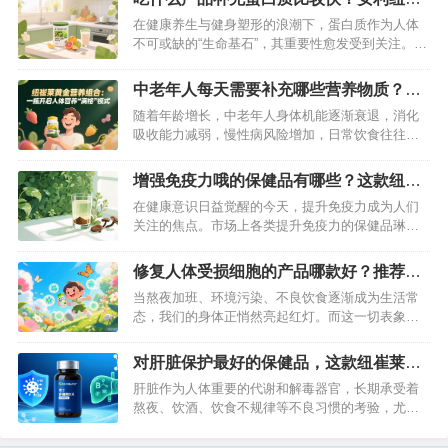
用安利蛋白粉究竟能为身体带来哪些好处呢？接下
莱蛋白粉别错过
在健康养生与健身塑形的浪潮下，蛋白质作为人体
来，将为你全方位揭秘。…
不可或缺的“生命基石”，其重要性愈发受到关注。无
论是高强度运动后的肌肉修复，还是术后身体的恢
复，亦或是老年人维持机体活力，及时高效地补充
中老年人每天需要补充哪些营养物质？这
蛋白质都至关重要。面对市面上琳琅满目的蛋白质
款保健品包含人体所需营养
随着年龄增长，中老年人身体机能逐渐衰退，消化
补充产品，究竟哪一款能快速满足身体需求？答案
吸收能力减弱，慢性病风险增加，日常饮食往往难
非安利纽崔莱蛋白粉莫属，它凭借科…
以满足特殊的营养需求。科学补充关键营养素，成
为守护银发健康的重要防线。纽崔莱黄金营养组
增强免疫力哦的保健品有哪些？这款纽崔
合，以精准配方覆盖中老年人核心营养需求，为晚
莱产品效果不错
在健康意识日益觉醒的今天，提升免疫力成为人们
年生活注入活力。…
关注的焦点。市场上各类提升免疫力的保健品琳琅
满目，让人挑花了眼。其中，纽崔莱汉本萃破壁灵
芝孢子粉凭借卓越的品质与显著的功效，在众多产
修复人体受损细胞的产品哪款好？推荐纽
品中脱颖而出，成为健康养生人士的热门选择。…
崔莱基源欣活饮品
当熬夜加班、环境污染、不良饮食逐渐成为生活常
态，我们的身体正悄然亮起红灯。而这一切表象的
根源，往往在于细胞的损伤与微生态失衡。想要从
根源改善健康状况，修复受损细胞是关键。在琳琅
对肝脏保护最好的保健品，这款纽崔莱产
满目的健康产品中，安利纽崔莱基源欣活饮品凭借
品保肝护肝效果好
肝脏作为人体重要的代谢和解毒器官，长期承受着
前沿科技与卓越功效脱颖而出，成为众多健康追求
熬夜、饮酒、饮食不规律等不良习惯的考验，尤其
者的信赖之选。…
对男性而言，保肝护肝更是维护健康的重中之重。
在众多保健品中，纽崔莱男士多种维生素矿物质片