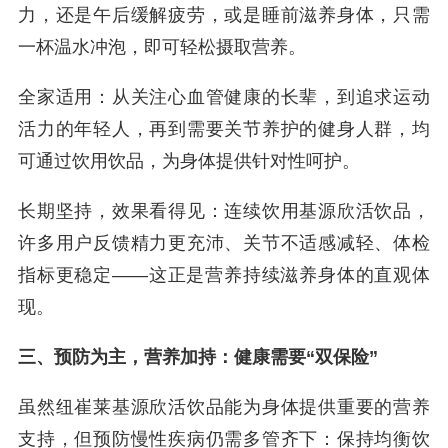
力，还是午后缓解疲劳，或是睡前滋养身体，只需
一杯温水冲泡，即可轻松摄取营养。
全家适用：从关注心血管健康的长辈，到追求运动
活力的年轻人，再到需要关节养护的健身人群，均
可通过饮用饮品，为身体提供针对性呵护。
长期坚持，效果看得见：连续饮用基源欣活饮品，
许多用户反馈精力更充沛、关节不适感减轻、体检
指标更稳定——这正是营养持续滋养身体的直观体
现。
三、预防为主，营养加持：健康需要“双保险”
虽然纽崔莱基源欣活饮品能为身体提供重要的营养
支持，但预防慢性疾病仍需多管齐下：保持均衡饮