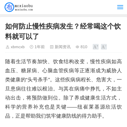
如何防止慢性疾病发生？经常喝这个饮
料就可以了
xbmcxb
1年前
新闻资讯
810
随着生活节奏加快、饮食结构改变，慢性疾病如高
血压、糖尿病、心脑血管疾病等正逐渐成为威胁人
类健康的“头号杀手”。这些疾病病程长、危害大，一
旦患病往往难以根治。与其在病痛中挣扎，不如主
动出击，将预防做到位。除了养成健康生活方式，
科学的营养补充也是关键——纽崔莱基源欣活饮
品，正是帮助我们筑牢健康防线的得力助手。