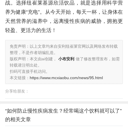
战。选择纽崔莱基源欣活饮品，就是选择用科学营
养为健康“充电”。从今天开始，每天一杯，让身体在
天然营养的滋养中，远离慢性疾病的威胁，拥抱更
轻盈、更活力的生活！
免责声明：以上文章均来自安利纽崔莱官网以及网络发布转载
整理，不是作者胡编乱造。
版权声明：本文由ai创建，
小布安利
做了修改整理发布，如需
转载请注明出处。
扫码可直接手机访问。
本文链接：
https://www.mcxiaobu.com/news/95.html
分享给朋友：
“如何防止慢性疾病发生？经常喝这个饮料就可以了”
的相关文章