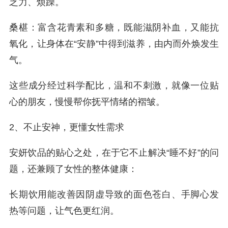
乏力、烦躁。
桑椹：富含花青素和多糖，既能滋阴补血，又能抗
氧化，让身体在“安静”中得到滋养，由内而外焕发生
气。
这些成分经过科学配比，温和不刺激，就像一位贴
心的朋友，慢慢帮你抚平情绪的褶皱。
2、不止安神，更懂女性需求
安妍饮品的贴心之处，在于它不止解决“睡不好”的问
题，还兼顾了女性的整体健康：
长期饮用能改善因阴虚导致的面色苍白、手脚心发
热等问题，让气色更红润。