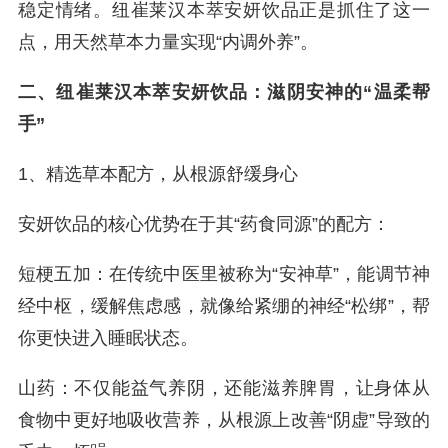
稳定情绪。纽崔莱汉本萃安妍饮品正是抓住了这一
点，用天然草本力量实现“内调外养”。
二、纽崔莱汉本萃安妍饮品：滋阴安神的“温柔帮
手”
1、精选草本配方，从根源舒缓身心
安妍饮品的核心优势在于其“药食同源”的配方：
短梗五加：在传统中医里被称为“安神草”，能调节神
经中枢，缓解焦虑感，就像给紧绷的神经“松绑”，帮
你更快进入睡眠状态。
山药：不仅能益气养阴，还能滋养脾胃，让身体从
食物中更好地吸收营养，从根源上改善“阴虚”导致的