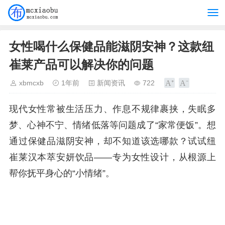
女性喝什么保健品能滋阴安神？这款纽
崔莱产品可以解决你的问题
xbmcxb
1年前
新闻资讯
722
现代女性常被生活压力、作息不规律裹挟，失眠多
梦、心神不宁、情绪低落等问题成了“家常便饭”。想
通过保健品滋阴安神，却不知道该选哪款？试试纽
崔莱汉本萃安妍饮品——专为女性设计，从根源上
帮你抚平身心的“小情绪”。