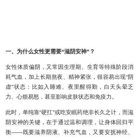
一、为什么女性更需要“滋阴安神”？
女性体质偏阴，又常因生理期、生育等特殊阶段消
耗气血，加上长期熬夜、精神紧张，很容易出现“阴
虚”状态：比如入睡难、夜里醒得勤，白天头晕乏
力、心烦易怒，甚至影响皮肤状态和免疫力。
此时，单纯靠“硬扛”或吃安眠药绝非长久之计，而滋
阴安神的关键，在于通过温和调理，让身体回归平
衡——既要滋养阴液、补充气血，又要安抚神经、