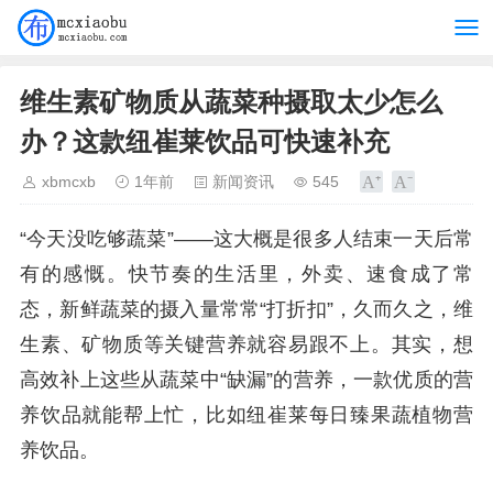
维生素矿物质从蔬菜种摄取太少怎么
办？这款纽崔莱饮品可快速补充
xbmcxb
1年前
新闻资讯
545
“今天没吃够蔬菜”——这大概是很多人结束一天后常
有的感慨。快节奏的生活里，外卖、速食成了常
态，新鲜蔬菜的摄入量常常“打折扣”，久而久之，维
生素、矿物质等关键营养就容易跟不上。其实，想
高效补上这些从蔬菜中“缺漏”的营养，一款优质的营
养饮品就能帮上忙，比如纽崔莱每日臻果蔬植物营
养饮品。