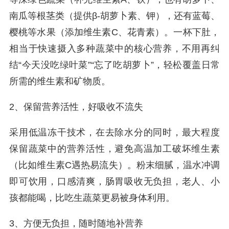
南瓜等根茎类（提供β-胡萝卜素、钾），还有蓝莓、
樱桃等水果（添加维生素C、花青素）。一杯下肚，
相当于快速摄入多种蔬菜中的核心营养，不用再纠
结“今天没吃绿叶菜”“忘了吃胡萝卜”，轻松覆盖日常
所需的维生素和矿物质。
2、保留营养活性，好吸收不流失
采用低温冻干技术，在去除水分的同时，最大程度
保留蔬菜中的营养活性，避免高温加工破坏维生素
（比如维生素C遇热易流失）。粉末细腻，温水冲调
即可饮用，口感清爽，肠胃吸收无负担，老人、小
孩都能喝，比吃生蔬菜更易被身体利用。
3、方便无负担，随时随地补营养