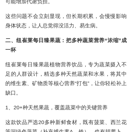
可能增加代谢负担。
这些问题不会立刻显现，但长期积累，会慢慢影响
身体状态，让人总觉得没活力、易生病。
二、纽崔莱每日臻果蔬：把多种蔬菜营养“浓缩”成
一杯
纽崔莱每日臻果蔬植物营养饮品，专为蔬菜摄入不
足的人群设计，精选多种天然蔬菜和水果，将其中
的维生素、矿物质等核心营养“打包”，让你轻松补上
缺口。
1、20+种天然果蔬，覆盖蔬菜中的关键营养
这款饮品严选20多种新鲜食材，既有菠菜、西兰花
等深绿色蔬菜（补充维生素A、铁），也有胡萝卜、