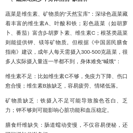
蔬菜是维生素、矿物质的“天然宝库”：深绿色蔬菜藏
着丰富的维生素A、叶酸和铁；彩色蔬菜（如胡萝
卜、番茄）富含β-胡萝卜素、维生素C；根茎类蔬菜
则能提供钾、镁等矿物质。但根据《中国居民膳食
指南》建议，成年人每天需摄入300-500克蔬菜，很
多人实际摄入量连一半都不到，身体难免“喊饿”：
维生素不足：比如维生素C不够，免疫力下降、伤口
愈合慢；维生素B族缺乏，容易疲劳、情绪低落。
矿物质缺乏：铁摄入不足可能导致脸色苍白、乏
力；钾不够则可能影响心脏功能和血压稳定。
膳食纤维缺失：肠道蠕动变慢，不仅容易便秘，还