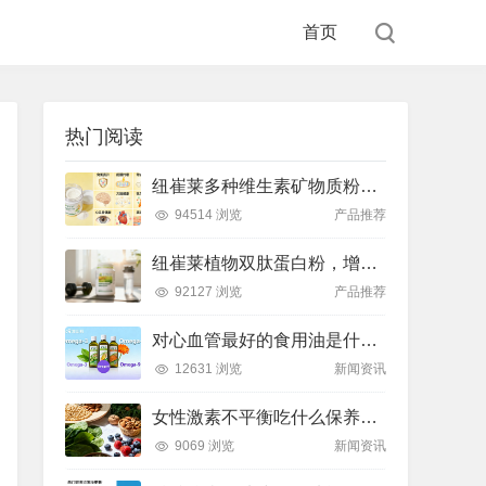
首页
热门阅读
纽崔莱多种维生素矿物质粉，小金粉守护全天健康活力
94514 浏览
产品推荐
纽崔莱植物双肽蛋白粉，增肌补充蛋白质好帮手
92127 浏览
产品推荐
对心血管最好的食用油是什么油？推荐吃这款安利油品
12631 浏览
新闻资讯
女性激素不平衡吃什么保养片可以调节？推荐吃这款纽崔莱保养片
9069 浏览
新闻资讯