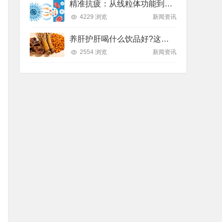
精准抗疲：从线粒体功能到造血机制，热门营养方案全解析
4229 浏览
新闻资讯
养肝护肝喝什么饮品好?这款纽崔莱饮品别错过
2554 浏览
新闻资讯