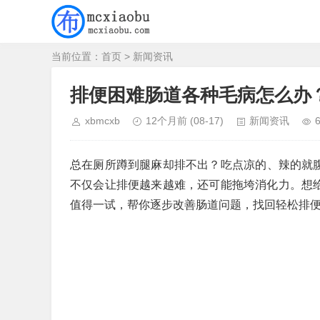
当前位置：
首页
>
新闻资讯
排便困难肠道各种毛病怎么办
xbmcxb
12个月前
(08-17)
新闻资讯
总在厕所蹲到腿麻却排不出？吃点凉的、辣的就腹
不仅会让排便越来越难，还可能拖垮消化力。想给
值得一试，帮你逐步改善肠道问题，找回轻松排