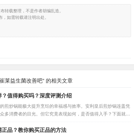
发布转载整理，不是作者胡编乱造。
布，如需转载请注明出处。
崔莱益生菌改善吧” 的相关文章
样？值得购买吗？深度评测介绍
的煎炒锅能极大提升烹饪的幸福感与效率。安利皇后煎炒锅连盖凭
众多消费者的目光。但它究竟表现如何，是否值得入手？下面就结
你揭晓。…
网正品？教你购买正品的方法