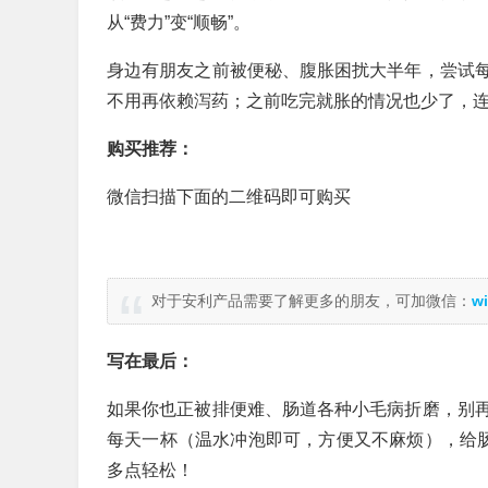
从“费力”变“顺畅”。
身边有朋友之前被便秘、腹胀困扰大半年，尝试
不用再依赖泻药；之前吃完就胀的情况也少了，
购买推荐：
微信扫描下面的二维码即可购买
对于安利产品需要了解更多的朋友，可加微信：
wi
写在最后：
如果你也正被排便难、肠道各种小毛病折磨，别
每天一杯（温水冲泡即可，方便又不麻烦），给肠
多点轻松！