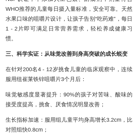
WHO推荐的儿童每日摄入量标准，安全可靠。天然
水果口味的咀嚼片设计，让孩子告别“吃药难”，每日
1 - 2片即可满足日常营养需求，轻松养成健康习
惯。
三、科学实证：从味觉改善到身高突破的成长蜕变
在针对200名4 - 12岁挑食儿童的临床观察中，连续
服用纽崔莱铁锌咀嚼片3个月后：
味觉敏感度显著提升：90%的孩子对苦味、酸味的
接受度提高，挑食、厌食情况明显改善；
生长指标加速：服用组儿童平均身高增长3.2cm，比
对照组快0.8cm；