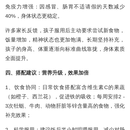
免疫力增强：因感冒、肠胃不适请假的天数减少
40%，身体状态更稳定。
许多家长反馈，孩子服用后主动要求尝试新食物，
饭量增加，精神状态也更加饱满。长期坚持补充，
孩子的身高、体重逐渐向标准曲线靠拢，身体素质
全面提升。
四、搭配建议：营养升级，效果加倍
1、饮食协同：日常饮食搭配富含维生素C的果蔬
（如橙子、西兰花），促进铁的吸收；每周安排2 -
3次牡蛎、牛肉、动物肝脏等锌含量高的食物，强化
补充效果；
2、科学服用：建议饭后半小时咀嚼服用，减少对肠