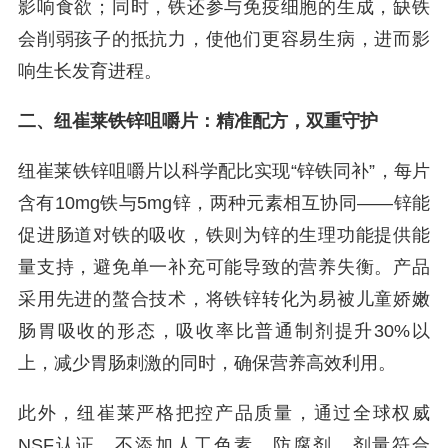
影响食欲；同时，铁还参与免疫细胞的生成，缺铁
会削弱孩子的抵抗力，使他们更容易生病，进而影
响生长发育进程。
二、纽崔莱铁锌咀嚼片：精准配方，双重守护
纽崔莱铁锌咀嚼片以科学配比实现“锌铁同补”，每片
含有10mg铁与5mg锌，两种元素相互协同——锌能
促进肠道对铁的吸收，铁则为锌的生理功能提供能
量支持，避免单一补充可能导致的营养失衡。产品
采用先进的螯合技术，将铁锌转化为易被儿童娇嫩
肠胃吸收的形态，吸收率比普通制剂提升30%以
上，减少胃肠刺激的同时，确保营养高效利用。
此外，纽崔莱严格把控产品质量，通过全球权威
NSF认证，不添加人工色素、防腐剂，剂量符合