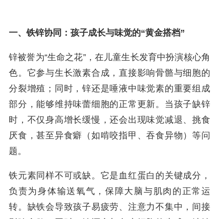
一、铁锌协同：孩子成长与味觉的“黄金搭档”
锌被誉为“生命之花”，在儿童生长发育中扮演核心角
色。它参与生长激素合成，直接影响骨骼与细胞的
分裂增殖；同时，锌还是唾液中味觉素的重要组成
部分，能够维持味蕾细胞的正常更新。当孩子缺锌
时，不仅身高增长缓慢，还会出现味觉减退、挑食
厌食，甚至异食癖（如啃咬指甲、吞食异物）等问
题。
铁元素同样不可或缺。它是血红蛋白的关键成分，
负责为身体输送氧气，保障大脑与肌肉的正常运
转。缺铁会导致孩子易疲劳、注意力不集中，间接